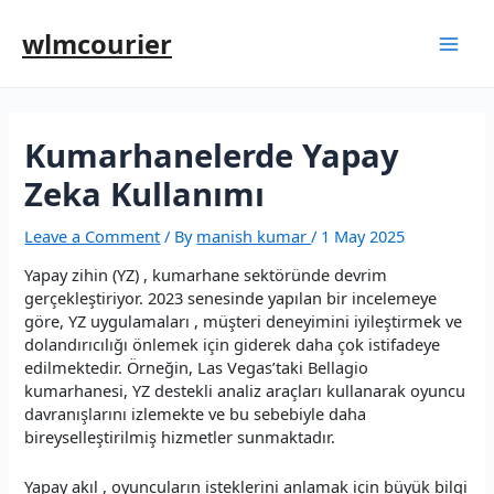
wlmcourier
Kumarhanelerde Yapay
Zeka Kullanımı
Leave a Comment
/ By
manish kumar
/
1 May 2025
Yapay zihin (YZ) , kumarhane sektöründe devrim
gerçekleştiriyor. 2023 senesinde yapılan bir incelemeye
göre, YZ uygulamaları , müşteri deneyimini iyileştirmek ve
dolandırıcılığı önlemek için giderek daha çok istifadeye
edilmektedir. Örneğin, Las Vegas’taki Bellagio
kumarhanesi, YZ destekli analiz araçları kullanarak oyuncu
davranışlarını izlemekte ve bu sebebiyle daha
bireyselleştirilmiş hizmetler sunmaktadır.
Yapay akıl , oyuncuların isteklerini anlamak için büyük bilgi