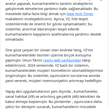
analizi yaparak, kumarhanelerin tanıtım stratejilerini
geliştirmek etmelerine yardımcı katkı sağlamaktadır. Bu
meselede daha fazla bilgi almak için
New York Times
makalesini inceleyebilirsiniz. Ayrıca, YZ, hile tespit
sistemlerinde de önemli bir görev oynamaktadır; bu
sistemler, anormal davranışları tespit ederek
kumarhanelerin kayıplarını azaltmalarına yardımcı destek
olmaktadır.
Öne göze çarpan bir ünvan olan Andrew Yang, YZ’nin
kumarhanelerdeki tesirleri üzerine birçok konuşma
yapmıştır. Onun fikrini
resmi web sayfasından
takip
edebilirsiniz. 2024 senesinde, YZ bazlı bir sistemin,
kumarhanelerdeki müşteri hizmetlerini otomatikleştirmesi
öngörülüyor. Bu sistemler, oyuncuların sorularına anında
yanıt vererek, müşteri memnuniyetini artırmayı hedefliyor.
Yapay akıl uygulamalarının yanı dışında , kumarhaneler,
sanal hakikat (VR) ve artırılmış gerçeklik (AR) teknikleri de
kabul etmeye başlamıştır. Bu yöntemler , oyunculara daha
çekici bir deneyim sunarak, kumarhanelerin mücadele