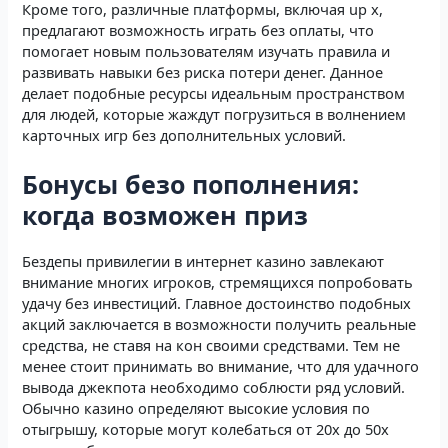
Кроме того, различные платформы, включая up x,
предлагают возможность играть без оплаты, что
помогает новым пользователям изучать правила и
развивать навыки без риска потери денег. Данное
делает подобные ресурсы идеальным пространством
для людей, которые жаждут погрузиться в волнением
карточных игр без дополнительных условий.
Бонусы безо пополнения:
когда возможен приз
Бездепы привилегии в интернет казино завлекают
внимание многих игроков, стремящихся попробовать
удачу без инвестиций. Главное достоинство подобных
акций заключается в возможности получить реальные
средства, не ставя на кон своими средствами. Тем не
менее стоит принимать во внимание, что для удачного
вывода джекпота необходимо соблюсти ряд условий.
Обычно казино определяют высокие условия по
отыгрышу, которые могут колебаться от 20x до 50x