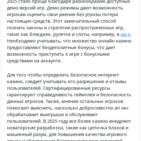
2025 стало проще благодаря разнообразию доступных
демо-версий игр. Демо-режимы дают-возможность
игрокам оценить свои умения без угрозы потери
настоящих-средств. Этот замечательный способ
познать законы и стратегии распространённых игр,
таких как блэкджек, рулетка и слоты, например, в
up-x
.
Необходимо учитывать, что множество онлайн казино
предоставляют бездепозитные бонусы, что дает
возможность приступить к игре с бонусными
средствами на аккаунте.
Для того чтобы определить безопасное интернет-
казино, следует учитывать его разрешение и отзывы
пользователей. Сертифицированные ресурсы
гарантируют справедливость геймплея и безопасность
данных игроков. Также, мнения остальных игроков
помогают выяснить, насколько добросовестно ап икс
обрабатывает выигрыши и обслуживает
пользователей. В 2025 году все более казино внедряют
новаторские разработки, такие как цепочка блоков и
машинный разум, для повышения качества игрового
опыта и обеспечения безопасности пользователей.