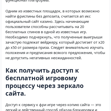
функционал платформы.
Одним из известных площадок, в которых возможно
найти фриспины без депозита, считается ап икс
официальный сайт казино. Здесь начинающие
пользователи способны рассчитывать на 20
бесплатных спинов в одной из известных игр.
Необходимо подчеркнуть, что полученные выигрыши
зачастую подлежат вейджеру, который достигает от x20
до x50 от размера приза. Следует внимательно изучать
положения и предписания всякого предложения, чтобы
не допустить негативных неожиданностей.
Как получить доступ к
бесплатной игровому
процессу через зеркало
сайта.
Доступ к сервису к фри игре через копию сайта — это
легкий и действенный способ обхода блокировки и