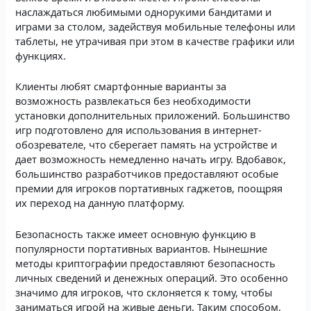
наслаждаться любимыми однорукими бандитами и
играми за столом, задействуя мобильные телефоны или
таблеты, не утрачивая при этом в качестве графики или
функциях.
Клиенты любят смартфонные варианты за
возможность развлекаться без необходимости
установки дополнительных приложений. Большинство
игр подготовлено для использования в интернет-
обозревателе, что сберегает память на устройстве и
дает возможность немедленно начать игру. Вдобавок,
большинство разработчиков предоставляют особые
премии для игроков портативных гаджетов, поощряя
их переход на данную платформу.
Безопасность также имеет основную функцию в
популярности портативных вариантов. Нынешние
методы криптографии предоставляют безопасность
личных сведений и денежных операций. Это особенно
значимо для игроков, что склоняется к тому, чтобы
заниматься игрой на живые деньги. Таким способом,