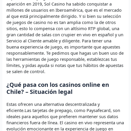
aparición en 2019, Sol Casino ha sabido conquistar a
millones de usuarios en Iberoamérica, que es el mercado
al que está principalmente dirigido. Y si bien su selección
de juegos de casino no es tan amplia como la de otros
sitios, esto lo compensa con un altísimo RTP global, una
gran cantidad de salas con crupier en vivo en español y un
Servicio al Cliente amable y diligente. Para tener una
buena experiencia de juego, es importante que apuestes
responsablemente. Te pedimos que hagas un buen uso de
las herramientas de juego responsable, establezcas tus
límites, y pidas ayuda si notas que tus hábitos de apuestas
se salen de control.
¿Qué pasa con los casinos online en
Chile? – Situación legal
Estas ofrecen una alternativa descentralizada y
eficiente.Las tarjetas de prepago, como Paysafecard, son
ideales para aquellos que prefieren mantener sus datos
financieros fuera de línea. El casino en vivo representa una
evolución emocionante en la experiencia de juego en