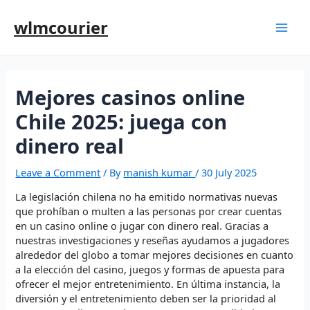
wlmcourier
Mejores casinos online
Chile 2025: juega con
dinero real
Leave a Comment
/ By
manish kumar
/
30 July 2025
La legislación chilena no ha emitido normativas nuevas
que prohíban o multen a las personas por crear cuentas
en un casino online o jugar con dinero real. Gracias a
nuestras investigaciones y reseñas ayudamos a jugadores
alrededor del globo a tomar mejores decisiones en cuanto
a la elección del casino, juegos y formas de apuesta para
ofrecer el mejor entretenimiento. En última instancia, la
diversión y el entretenimiento deben ser la prioridad al