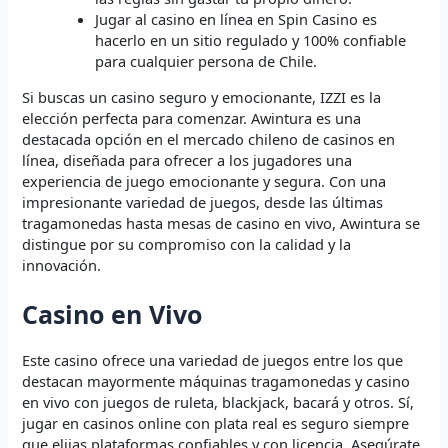
Jugar al casino en línea en Spin Casino es
hacerlo en un sitio regulado y 100% confiable
para cualquier persona de Chile.
Si buscas un casino seguro y emocionante, IZZI es la
elección perfecta para comenzar. Awintura es una
destacada opción en el mercado chileno de casinos en
línea, diseñada para ofrecer a los jugadores una
experiencia de juego emocionante y segura. Con una
impresionante variedad de juegos, desde las últimas
tragamonedas hasta mesas de casino en vivo, Awintura se
distingue por su compromiso con la calidad y la
innovación.
Casino en Vivo
Este casino ofrece una variedad de juegos entre los que
destacan mayormente máquinas tragamonedas y casino
en vivo con juegos de ruleta, blackjack, bacará y otros. Sí,
jugar en casinos online con plata real es seguro siempre
que elijas plataformas confiables y con licencia. Asegúrate