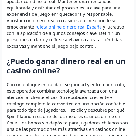
apostar con dinero real. Mantener una mentalidad
equilibrada y disfrutar del proceso es la clave para una
experiencia de juego enriquecedora y responsable.
Apostar con dinero real en casinos en línea puede ser
emocionante
ruleta online dinero real España
y lucrativo
con la aplicación de algunos consejos clave. Definir un
presupuesto claro y ceñirse a él ayuda a evitar pérdidas
excesivas y mantiene el juego bajo control.
¿Puedo ganar dinero real en un
casino online?
Con un enfoque en calidad, seguridad y entretenimiento,
este operador combina tecnología avanzada con una
atención al cliente eficaz. Su reputación creciente y
catálogo completo lo convierten en una opción confiable
para todo tipo de jugadores. Haz clic y descubre por qué
Spin Platinum es uno de los mejores casinos online en
Chile. Los bonos sin depósito para jugadores chilenos son
una de las promociones más atractivas en casinos online
seguros, ideales para quienes buscan empezar a jugar sin