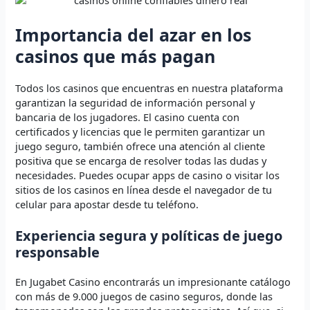
Importancia del azar en los
casinos que más pagan
Todos los casinos que encuentras en nuestra plataforma
garantizan la seguridad de información personal y
bancaria de los jugadores. El casino cuenta con
certificados y licencias que le permiten garantizar un
juego seguro, también ofrece una atención al cliente
positiva que se encarga de resolver todas las dudas y
necesidades. Puedes ocupar apps de casino o visitar los
sitios de los casinos en línea desde el navegador de tu
celular para apostar desde tu teléfono.
Experiencia segura y políticas de juego
responsable
En Jugabet Casino encontrarás un impresionante catálogo
con más de 9.000 juegos de casino seguros, donde las