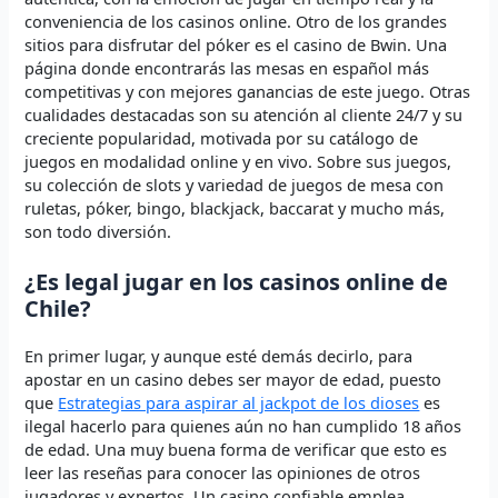
conveniencia de los casinos online. Otro de los grandes
sitios para disfrutar del póker es el casino de Bwin. Una
página donde encontrarás las mesas en español más
competitivas y con mejores ganancias de este juego. Otras
cualidades destacadas son su atención al cliente 24/7 y su
creciente popularidad, motivada por su catálogo de
juegos en modalidad online y en vivo. Sobre sus juegos,
su colección de slots y variedad de juegos de mesa con
ruletas, póker, bingo, blackjack, baccarat y mucho más,
son todo diversión.
¿Es legal jugar en los casinos online de
Chile?
En primer lugar, y aunque esté demás decirlo, para
apostar en un casino debes ser mayor de edad, puesto
que
Estrategias para aspirar al jackpot de los dioses
es
ilegal hacerlo para quienes aún no han cumplido 18 años
de edad. Una muy buena forma de verificar que esto es
leer las reseñas para conocer las opiniones de otros
jugadores y expertos. Un casino confiable emplea