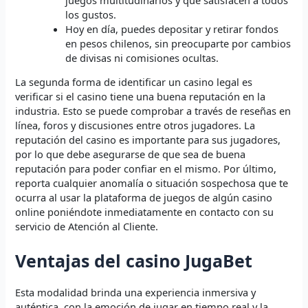
los gustos.
Hoy en día, puedes depositar y retirar fondos
en pesos chilenos, sin preocuparte por cambios
de divisas ni comisiones ocultas.
La segunda forma de identificar un casino legal es
verificar si el casino tiene una buena reputación en la
industria. Esto se puede comprobar a través de reseñas en
línea, foros y discusiones entre otros jugadores. La
reputación del casino es importante para sus jugadores,
por lo que debe asegurarse de que sea de buena
reputación para poder confiar en el mismo. Por último,
reporta cualquier anomalía o situación sospechosa que te
ocurra al usar la plataforma de juegos de algún casino
online poniéndote inmediatamente en contacto con su
servicio de Atención al Cliente.
Ventajas del casino JugaBet
Esta modalidad brinda una experiencia inmersiva y
auténtica, con la emoción de jugar en tiempo real y la