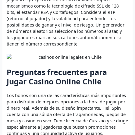
mecanismos como la tecnología de cifrado SSL de 128
bits, el estándar RSA y Cortafuegos. Considera el RTP
(retorno al jugador) y la volatilidad para entender tus
posibilidades de ganar y el nivel de riesgo. Un generador
de números aleatorios selecciona los números al azar, y
los jugadores marcan sus cartones automáticamente si
tienen el número correspondiente.
Preguntas frecuentes para
Jugar Casino Online Chile
Los bonos son una de las características más importantes
para disfrutar de mejores opciones a la hora de jugar por
dinero real. Además de su diseño impactante, Hell Spin
cuenta con una sólida oferta de tragamonedas, juegos de
mesa y casino en vivo. Tiene licencia de Curazao y se dirige
especialmente a jugadores que buscan promociones
continuas y una comunidad activa de usuarios.