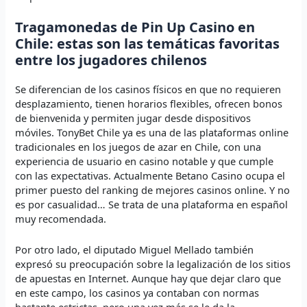
Tragamonedas de Pin Up Casino en
Chile: estas son las temáticas favoritas
entre los jugadores chilenos
Se diferencian de los casinos físicos en que no requieren
desplazamiento, tienen horarios flexibles, ofrecen bonos
de bienvenida y permiten jugar desde dispositivos
móviles. TonyBet Chile ya es una de las plataformas online
tradicionales en los juegos de azar en Chile, con una
experiencia de usuario en casino notable y que cumple
con las expectativas. Actualmente Betano Casino ocupa el
primer puesto del ranking de mejores casinos online. Y no
es por casualidad… Se trata de una plataforma en español
muy recomendada.
Por otro lado, el diputado Miguel Mellado también
expresó su preocupación sobre la legalización de los sitios
de apuestas en Internet. Aunque hay que dejar claro que
en este campo, los casinos ya contaban con normas
bastante estrictas, pero una vez más se le da la