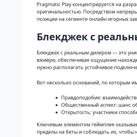
Pragmatic Play концентрируется на разр
оригинальностью. Посредством непреры
позиции на сегменте онлайн игорных за
Блекджек с реаль
Блекджек с реальным дилером — это уни
вживую, обеспечивая ощущение нахождени
нужно располагать устойчивое подключе
Вот несколько оснований, по которым и
Правдоподобие: взаимодействи
Общественный аспект: шанс об
Открытость: участники способ
Ключевым элементом геймплея оказывае
пределы на беты и соблюдать их, чтобы 