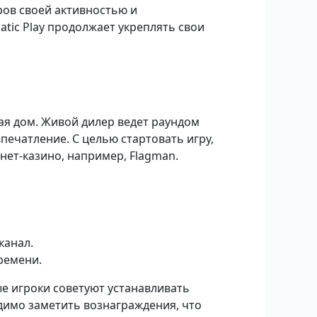
ров своей активностью и
ic Play продолжает укреплять свои
ая дом. Живой дилер ведет раундом
печатление. С целью стартовать игру,
нет-казино, например, Flagman.
канал.
ремени.
 игроки советуют устанавливать
одимо заметить вознаграждения, что