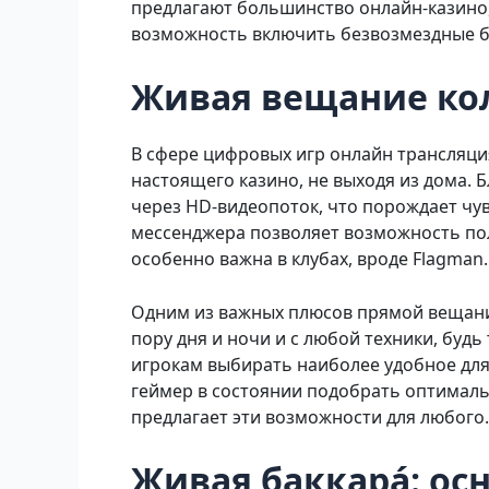
предлагают большинство онлайн-казино,
возможность включить безвозмездные бе
Живая вещание ко
В сфере цифровых игр онлайн трансляци
настоящего казино, не выходя из дома.
через HD-видеопоток, что порождает чу
мессенджера позволяет возможность по
особенно важна в клубах, вроде Flagman.
Одним из важных плюсов прямой вещания
пору дня и ночи и с любой техники, будь
игрокам выбирать наиболее удобное для 
геймер в состоянии подобрать оптимальн
предлагает эти возможности для любого.
Живая баккарá: ос