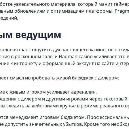
аботке увлекательного материала, который манит гейме
вным обновлениям и оптимизациям платформы, Pragmat
ведений.
ным ведущим
кальная шанс ощутить дух настоящего казино, не покид
я в роскошном зале, и Flagman casino усиливает это в
ние к интернету и оформленный аккаунт на сайте интер
меет смысл испробовать живой блекджек с дилером:
е с живым игроком усиливает адреналин.
щения с дилером и другими игроками через текстовый 
ны следить за действиями крупье в режиме реального в
тся менеджмент игровым бюджетом. Профессиональные
не допустить значительных убытков. Кроме того необх