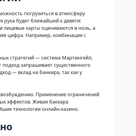
зможность погрузиться в атмосферу
ья рука будет ближайшей к девяти:
и лицевые карты оцениваются в ноль, а
няя цифра. Например, комбинация с
нных стратегий — система Мартингейл,
от подход запрашивает существенного
од — вклад на банкира, так как у
у возбуждению. Применение ограничений
ных эффектов. Живая баккарa
йшие технологии онлайн-казино.
ино