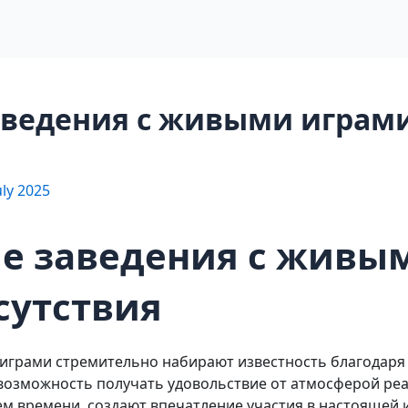
аведения с живыми играм
uly 2025
е заведения с живы
сутствия
играми стремительно набирают известность благодаря 
возможность получать удовольствие от атмосферой реал
 времени, создают впечатление участия в настоящей иг