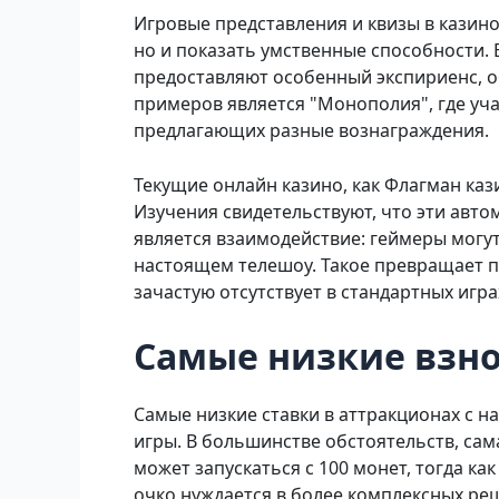
Игровые представления и квизы в казин
но и показать умственные способности. 
предоставляют особенный экспириенс, 
примеров является "Монополия", где уча
предлагающих разные вознаграждения.
Текущие онлайн казино, как Флагман каз
Изучения свидетельствуют, что эти ав
является взаимодействие: геймеры могу
настоящем телешоу. Такое превращает п
зачастую отсутствует в стандартных игра
Самые низкие взно
Самые низкие ставки в аттракционах с н
игры. В большинстве обстоятельств, сам
может запускаться с 100 монет, тогда ка
очко нуждается в более комплексных реш