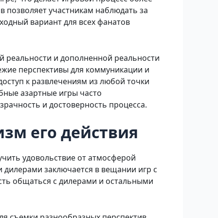
в позволяет участникам наблюдать за
ходный вариант для всех фанатов
ой реальности и дополненной реальности
вежие перспективы для коммуникации и
оступ к развлечениям из любой точки
обные азартные игры часто
зрачность и достоверность процесса.
изм его действия
учить удовольствие от атмосферой
и дилерами заключается в вещании игр с
сть общаться с дилерами и остальными
для съемки разнообразных перспектив