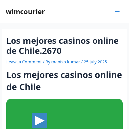
wlmcourier
Los mejores casinos online
de Chile.2670
Leave a Comment
/ By
manish kumar
/
25 July 2025
Los mejores casinos online
de Chile