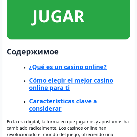
JUGAR
Содержимое
¿Qué es un casino online?
Cómo elegir el mejor casino
online para ti
Características clave a
considerar
En la era digital, la forma en que jugamos y apostamos ha
cambiado radicalmente. Los casinos online han
revolucionado el mundo del juego, ofreciendo una