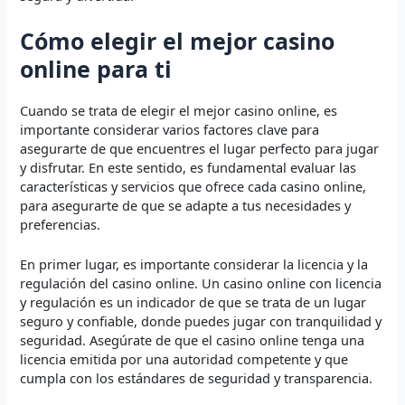
Cómo elegir el mejor casino
online para ti
Cuando se trata de elegir el mejor casino online, es
importante considerar varios factores clave para
asegurarte de que encuentres el lugar perfecto para jugar
y disfrutar. En este sentido, es fundamental evaluar las
características y servicios que ofrece cada casino online,
para asegurarte de que se adapte a tus necesidades y
preferencias.
En primer lugar, es importante considerar la licencia y la
regulación del casino online. Un casino online con licencia
y regulación es un indicador de que se trata de un lugar
seguro y confiable, donde puedes jugar con tranquilidad y
seguridad. Asegúrate de que el casino online tenga una
licencia emitida por una autoridad competente y que
cumpla con los estándares de seguridad y transparencia.