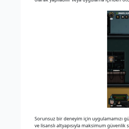
Sorunsuz bir deneyim için uygulamamızı gün
ve lisanslı altyapısıyla maksimum güvenlik 