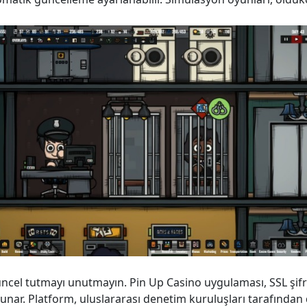
cel tutmayı unutmayın. Pin Up Casino uygulaması, SSL şifr
sunar. Platform, uluslararası denetim kuruluşları tarafından