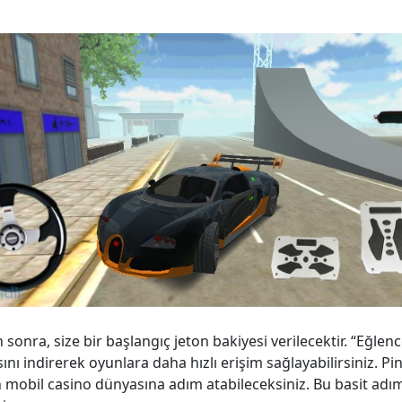
onra, size bir başlangıç jeton bakiyesi verilecektir. “Eğlence
ını indirerek oyunlara daha hızlı erişim sağlayabilirsiniz. 
n mobil casino dünyasına adım atabileceksiniz. Bu basit adı