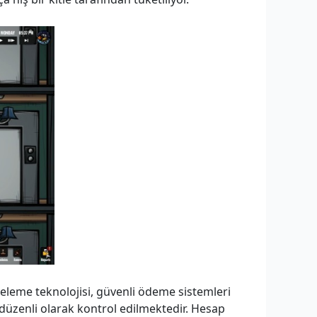
eleme teknolojisi, güvenli ödeme sistemleri
 düzenli olarak kontrol edilmektedir. Hesap