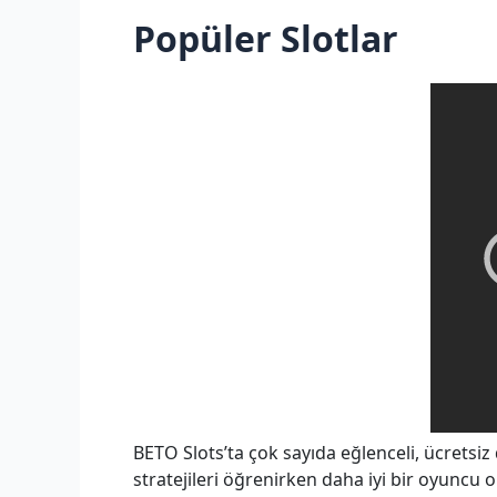
Popüler Slotlar
BETO Slots’ta çok sayıda eğlenceli, ücretsiz 
stratejileri öğrenirken daha iyi bir oyuncu