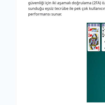
güvenliği için iki aşamalı doğrulama (2FA)
sunduğu eşsiz tecrübe ile pek çok kullanıcın
performansı sunar.