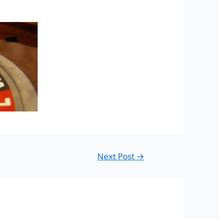
Next Post
→