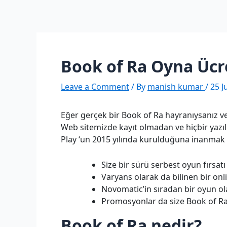
Book of Ra Oyna Ücre
Leave a Comment
/ By
manish kumar
/
25 J
Eğer gerçek bir Book of Ra hayranıysanız v
Web sitemizde kayıt olmadan ve hiçbir yazı
Play ‘un 2015 yılında kurulduğuna inanmak 
Size bir sürü serbest oyun fırsat
Varyans olarak da bilinen bir onl
Novomatic’in sıradan bir oyun ola
Promosyonlar da size Book of Ra 
Book of Ra nedir?