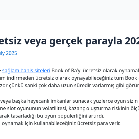
tsiz veya gerçek parayla 20
uly 2025
e
sağlam bahis siteleri
Book of Ra’yı ücretsiz olarak oynamak i
lım indirmeden ücretsiz olarak oynayabileceğiniz tüm Book o
zor çünkü sanki çok daha uzun süredir varlarmış gibi görü
ı veya başka heyecanlı imkanlar sunacak yüzlerce oyun sizin 
ine slot oyununun volatilitesi, kazanç oluşturma riskinin ölç
rak tasarladığı bu oyun popülerliğini artırdı.
oynamak için kullanabileceğiniz ücretsiz para verir.