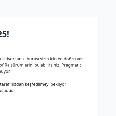
25!
stiyorsanız, burası sizin için en doğru yer.
f Ra sürümlerini bulabilirsiniz. Pragmatic
nüyor.
tarafınızdan keşfedilmeyi bekliyor.
üsüdür.