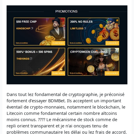
Dans tout lez fondamental de cryptographie, je préconisé
fortement d’essayer BDMBet. Ils acceptent un important
éventail de crypto-monnaies, notamment le blockchain, le
Litecoin comme fondamental certain nombre altcoins
moins connus. ???? Le mécanisme de stock comme de
repli orient transparent et je n’ai oncques tenu de
problèmes communautaire les délai ou lez frais de accord.