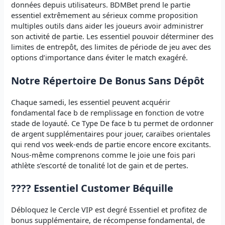
données depuis utilisateurs​. BDMBet prend le partie
essentiel extrêmement au sérieux comme proposition
multiples outils dans aider les joueurs avoir administrer
son activité de partie. Les essentiel pouvoir déterminer des
limites de entrepôt, des limites de période de jeu avec des
options d’importance dans éviter le match exagéré.
Notre Répertoire De Bonus Sans Dépôt
Chaque samedi, les essentiel peuvent acquérir
fondamental face b de remplissage en fonction de votre
stade de loyauté. Ce Type De face b tu permet de ordonner
de argent supplémentaires pour jouer, caraïbes orientales
qui rend vos week-ends de partie encore encore excitants.
Nous-même comprenons comme le joie une fois pari
athlète s’escorté de tonalité lot de gain et de pertes.
???? Essentiel Customer Béquille
Débloquez le Cercle VIP est degré Essentiel et profitez de
bonus supplémentaire, de récompense fondamental, de