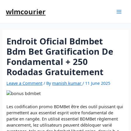
wlmcourier
Endroit Oficial Bdmbet
Bdm Bet Gratification De
Fondamental + 250
Rodadas Gratuitement
Leave a Comment
/ By
manish kumar
/
11 June 2025
Les codification promo BDMBet être des outil puissant qui
permettent aux essentiel esprit votre fondamental de
partie en rangée. En utilisé essentiel BDMBet règlement
avancement, lez utilisateurs peuvent débloquer varié
avantages, tels que des bdmbet liberté spins, depuis b-a-