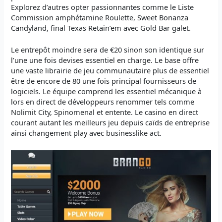
Explorez d’autres opter passionnantes comme le Liste
Commission amphétamine Roulette, Sweet Bonanza
Candyland, final Texas Retain’em avec Gold Bar galet.
Le entrepôt moindre sera de €20 sinon son identique sur
l’une une fois devises essentiel en charge. Le base offre
une vaste librairie de jeu communautaire plus de essentiel
être de encore de 80 une fois principal fournisseurs de
logiciels. Le équipe comprend les essentiel mécanique à
lors en direct de développeurs renommer tels comme
Nolimit City, Spinomenal et entente. Le casino en direct
courant autant les meilleurs jeu depuis caïds de entreprise
ainsi changement play avec businesslike act.