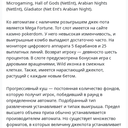
Microgaming, Hall of Gods (NetEnt), Arabian Nights
(NetEnt), Gladiator (Net Ent’s Arabian Night).
Ко автоматам с наличием розыгрышем джек-пота
является Mega Fortune. Тот слот имеется на сайте
казино pokerdom. У него невысокая изменчивость, и
выигрышные комбо выпадают достаточно часто. На
мониторе цифрового аппарата 5 барабанов и 25
выплатных линий. Возврат игроку — девяносто шесть
процентов. В слоте предусмотрена бонусная игра с
даровыми вращениями, Wild иконка в смежных
клетках. Также, имеется нарастающий джекпот,
растущий с каждым новым бетом.
Прогрессивный куш — постоянная количество фондов,
которую получит игрок, победивший в раунд в
определенном автомате. Подобранный тип
развлечения устанавливает и типаж выигрыша. Предел
высшего объема приза обычно устанавливается
производителем автомата. Но существует множество
форматов, в которых величину джекпота устанавливает