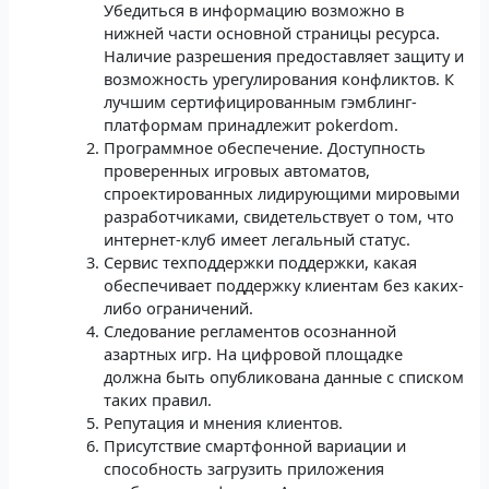
Убедиться в информацию возможно в
нижней части основной страницы ресурса.
Наличие разрешения предоставляет защиту и
возможность урегулирования конфликтов. К
лучшим сертифицированным гэмблинг-
платформам принадлежит pokerdom.
Программное обеспечение. Доступность
проверенных игровых автоматов,
спроектированных лидирующими мировыми
разработчиками, свидетельствует о том, что
интернет-клуб имеет легальный статус.
Сервис техподдержки поддержки, какая
обеспечивает поддержку клиентам без каких-
либо ограничений.
Следование регламентов осознанной
азартных игр. На цифровой площадке
должна быть опубликована данные с списком
таких правил.
Репутация и мнения клиентов.
Присутствие смартфонной вариации и
способность загрузить приложения