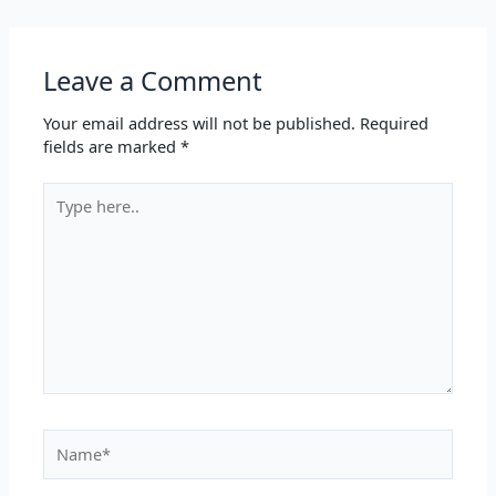
Leave a Comment
Your email address will not be published.
Required
fields are marked
*