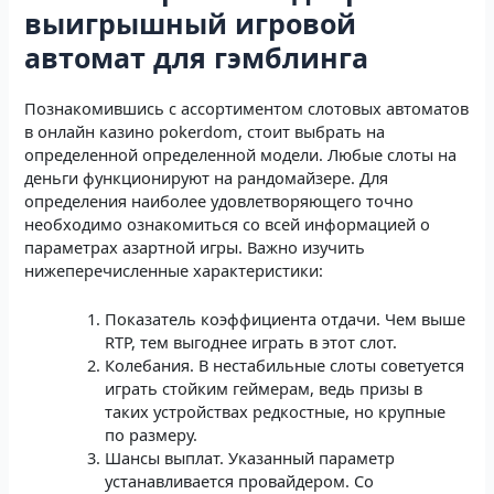
выигрышный игровой
автомат для гэмблинга
Познакомившись с ассортиментом слотовых автоматов
в онлайн казино pokerdom, стоит выбрать на
определенной определенной модели. Любые слоты на
деньги функционируют на рандомайзере. Для
определения наиболее удовлетворяющего точно
необходимо ознакомиться со всей информацией о
параметрах азартной игры. Важно изучить
нижеперечисленные характеристики:
Показатель коэффициента отдачи. Чем выше
RTP, тем выгоднее играть в этот слот.
Колебания. В нестабильные слоты советуется
играть стойким геймерам, ведь призы в
таких устройствах редкостные, но крупные
по размеру.
Шансы выплат. Указанный параметр
устанавливается провайдером. Со