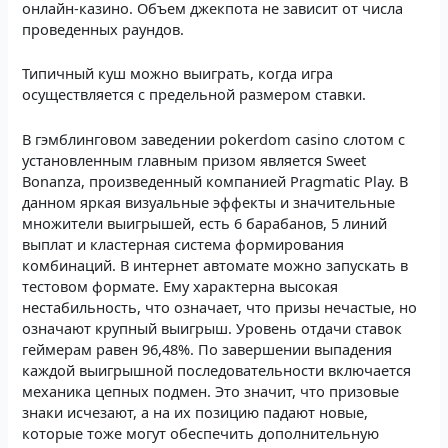
онлайн-казино. Объем джекпота не зависит от числа
проведенных раундов.
Типичный куш можно выиграть, когда игра
осуществляется с предельной размером ставки.
В гэмблинговом заведении pokerdom casino слотом с
установленным главным призом является Sweet
Bonanza, произведенный компанией Pragmatic Play. В
данном яркая визуальные эффекты и значительные
множители выигрышей, есть 6 барабанов, 5 линий
выплат и кластерная система формирования
комбинаций. В интернет автомате можно запускать в
тестовом формате. Ему характерна высокая
нестабильность, что означает, что призы нечастые, но
означают крупный выигрыш. Уровень отдачи ставок
геймерам равен 96,48%. По завершении выпадения
каждой выигрышной последовательности включается
механика цепных подмен. Это значит, что призовые
знаки исчезают, а на их позицию падают новые,
которые тоже могут обеспечить дополнительную