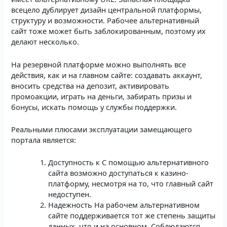
всецело дублирует дизайн центральной платформы,
структуру и возможности. Рабочее альтернативный
сайт тоже может быть заблокированным, поэтому их
делают несколько.
На резервной платформе можно выполнять все
действия, как и на главном сайте: создавать аккаунт,
вносить средства на депозит, активировать
промоакции, играть на деньги, забирать призы и
бонусы, искать помощь у службы поддержки.
Реальными плюсами эксплуатации замещающего
портала является:
Доступность к С помощью альтернативного
сайта возможно доступаться к казино-
платформу, несмотря на то, что главный сайт
недоступен.
Надежность На рабочем альтернативном
сайте поддерживается тот же степень защиты
данных, что и на основном. Соблюдаются