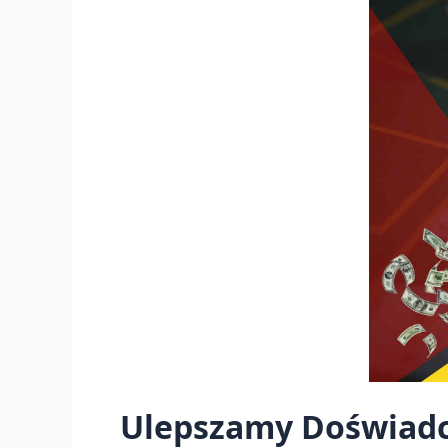
Ulepszamy Doświadc