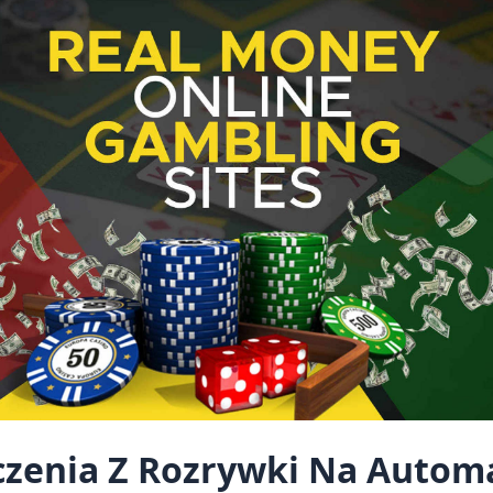
zenia Z Rozrywki Na Autom