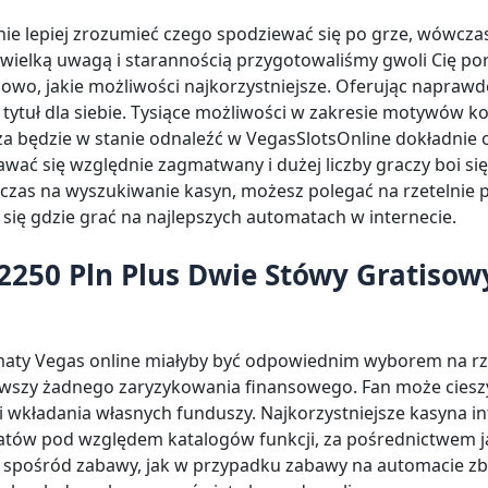
nie lepiej zrozumieć czego spodziewać się po grze, wówcza
ielką uwagą i starannością przygotowaliśmy gwoli Cię portf
 owo, jakie możliwości najkorzystniejsze. Oferując napr
tytuł dla siebie. Tysiące możliwości w zakresie motywów k
za będzie w stanie odnaleźć w VegasSlotsOnline dokładnie 
 się względnie zagmatwany i dużej liczby graczy boi się 
 czas na wyszukiwanie kasyn, możesz polegać na rzetelnie 
się gdzie grać na najlepszych automatach w internecie.
250 Pln Plus Dwie Stówy Gratisow
tomaty Vegas online miałyby być odpowiednim wyborem na 
ąwszy żadnego zaryzykowania finansowego. Fan może cieszy
ci wkładania własnych funduszy. Najkorzystniejsze kasyna 
ów pod względem katalogów funkcji, za pośrednictwem jak
pośród zabawy, jak w przypadku zabawy na automacie zbyt