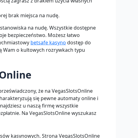
ością zagrasz z brakiem użycia własnych
rej brak miejsca na nudę.
k stanowiska na nudę. Wszystkie dostępne
swoje bezpieczeństwo. Możesz łatwo
atychmiastowy
betsafe kasyno
dostęp do
mną Wam o kultowych rozrywkach typu
Online
rzeświadczony, że na VegasSlotsOnline
charakteryzują się pewne automaty online i
najdziesz u naszą firmę wszystkie
ezpłatnie. Na VegasSlotsOnline wyszukasz
nusów kasynowych. Strona VegasSlotsOnline