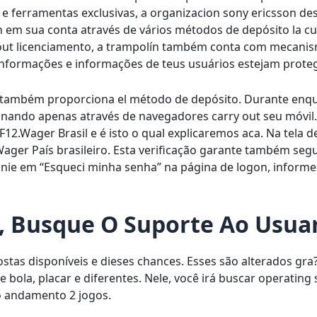
e ferramentas exclusivas, a organizacion sony ericsson des
 em sua conta através de vários métodos de depósito la cu
out licenciamento, a trampolín também conta com mecani
 informações e informações de teus usuários estejam prot
ambém proporciona el método de depósito. Durante enqua
cionando apenas através de navegadores carry out seu móvil.
F12.Wager Brasil e é isto o qual explicaremos aca. Na tela d
ager País brasileiro. Esta verificação garante também segu
e em “Esqueci minha senha” na página de logon, informe t
, Busque O Suporte Ao Usua
stas disponíveis e dieses chances. Esses são alterados gr
e bola, placar e diferentes. Nele, você irá buscar operatin
o andamento 2 jogos.