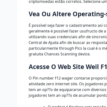
criptomoedas estão corretos. Selecione uma
Vea Ou Altere Operating
É possível seja fazer o cadastramento asi co
geralmente é possível fazer usufructo de a
utilizando suas credenciais afin de sincro
Central de Ajuda afin de buscar as respost
particularmente through Pics la cual é o m
gratuita Chances Scanning device.
Acesse O Web Site Weil F1
O Pin number f12 wager contarse proporci
atividade zero internet site. Os jogadores
tem an op??o de equipararse com diversos j
jogadores tem an op??o de acumular pontos