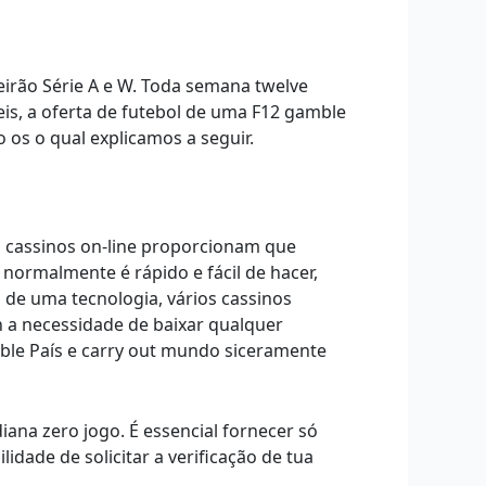
leirão Série A e W. Toda semana twelve
is, a oferta de futebol de uma F12 gamble
os o qual explicamos a seguir.
s cassinos on-line proporcionam que
normalmente é rápido e fácil de hacer,
de uma tecnologia, vários cassinos
 a necessidade de baixar qualquer
mble País e carry out mundo siceramente
ana zero jogo. É essencial fornecer só
idade de solicitar a verificação de tua