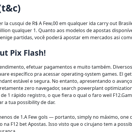
(t&c)
er la cusqui de R$ A Few,00 em qualquer ida carry out Brasi
illion qualquer 1. Quanto aos modelos de apostas disponíve
jenige partidas, você poderá apostar em mercados asi como 
t Pix Flash!
o atendimento, efetuar pagamentos e muito também. Diverso
re específico pra acessar operating-system games. El get 
ant estável e segura. No entanto, apresentando o avanço 
retamente zero navegador, search powerplant optimization
 1 rápido registro, o que fiera o qual o faro weil F12.Ga
 a tua possibility de dar.
enos de 1.A Few gols — portanto, simply no máximo, one di
na F12 bet Apostas. Isso visto que o cirujano tem a possibil
gurança.