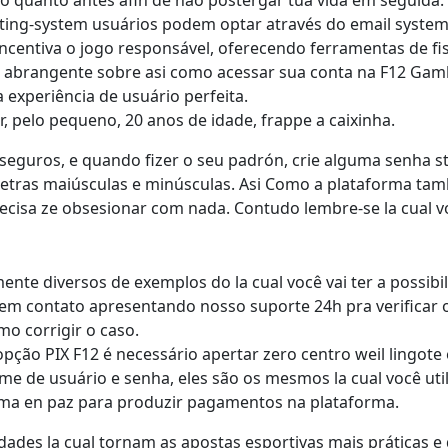
o o quanto antes afin de não postergar tua vida em seguida.
ting-system usuários podem optar através do email systems
ncentiva o jogo responsável, oferecendo ferramentas de fis
a abrangente sobre asi como acessar sua conta na F12 Gam
 experiência de usuário perfeita.
r, pelo pequeno, 20 anos de idade, frappe a caixinha.
s seguros, e quando fizer o seu padrón, crie alguma senha st
 letras maiúsculas e minúsculas. Asi Como a plataforma t
ecisa ze obsesionar com nada. Contudo lembre-se la cual
te diversos de exemplos do la cual você vai ter a possibil
e em contato apresentando nosso suporte 24h pra verificar 
mo corrigir o caso.
opção PIX F12 é necessário apertar zero centro weil lingote 
me de usuário e senha, eles são os mesmos la cual você uti
ema en paz para produzir pagamentos na plataforma.
dades la cual tornam as apostas esportivas mais práticas 