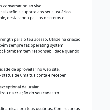
 conversation ao vivo.
calização e suporte aos seus usuários.
ble, destacando passos discretos e
rength para o teu acesso. Utilize na criação
ambém sempre faz operating system
 você também tem responsabilidade quando
idade de aproveitar no web site.
o status de uma tua conta e receber
exceptional da uraian.
lizou na criação do seu cadastro.
e dinâmicas pra teus usuários. Com recursos