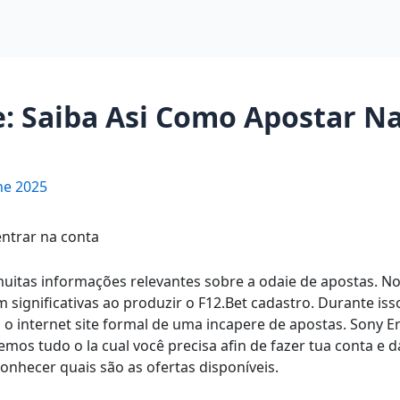
: Saiba Asi Como Apostar N
ne 2025
uitas informações relevantes sobre a odaie de apostas. N
significativas ao produzir o F12.Bet cadastro. Durante isso
 o internet site formal de uma incapere de apostas. Sony
os tudo o la cual você precisa afin de fazer tua conta e d
onhecer quais são as ofertas disponíveis.