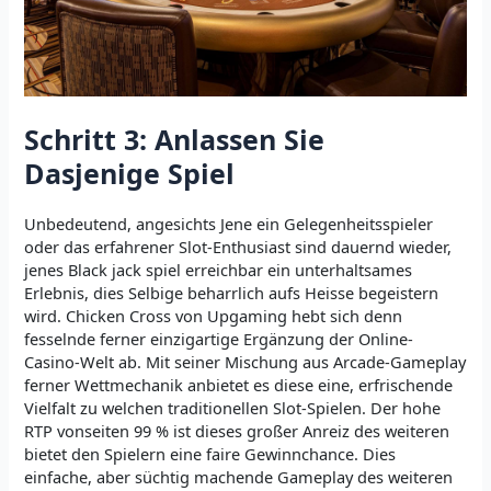
Schritt 3: Anlassen Sie
Dasjenige Spiel
Unbedeutend, angesichts Jene ein Gelegenheitsspieler
oder das erfahrener Slot-Enthusiast sind dauernd wieder,
jenes Black jack spiel erreichbar ein unterhaltsames
Erlebnis, dies Selbige beharrlich aufs Heisse begeistern
wird. Chicken Cross von Upgaming hebt sich denn
fesselnde ferner einzigartige Ergänzung der Online-
Casino-Welt ab. Mit seiner Mischung aus Arcade-Gameplay
ferner Wettmechanik anbietet es diese eine, erfrischende
Vielfalt zu welchen traditionellen Slot-Spielen. Der hohe
RTP vonseiten 99 % ist dieses großer Anreiz des weiteren
bietet den Spielern eine faire Gewinnchance. Dies
einfache, aber süchtig machende Gameplay des weiteren