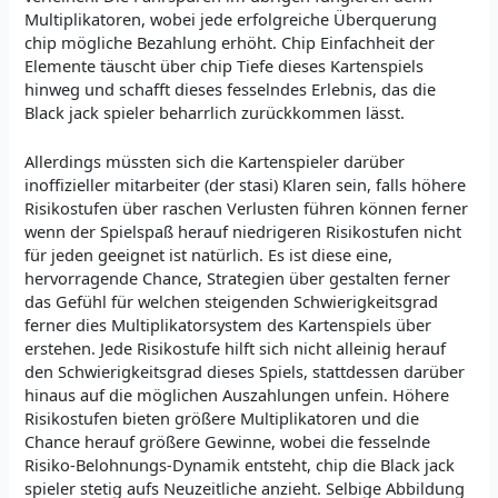
Multiplikatoren, wobei jede erfolgreiche Überquerung
chip mögliche Bezahlung erhöht. Chip Einfachheit der
Elemente täuscht über chip Tiefe dieses Kartenspiels
hinweg und schafft dieses fesselndes Erlebnis, das die
Black jack spieler beharrlich zurückkommen lässt.
Allerdings müssten sich die Kartenspieler darüber
inoffizieller mitarbeiter (der stasi) Klaren sein, falls höhere
Risikostufen über raschen Verlusten führen können ferner
wenn der Spielspaß herauf niedrigeren Risikostufen nicht
für jeden geeignet ist natürlich. Es ist diese eine,
hervorragende Chance, Strategien über gestalten ferner
das Gefühl für welchen steigenden Schwierigkeitsgrad
ferner dies Multiplikatorsystem des Kartenspiels über
erstehen. Jede Risikostufe hilft sich nicht alleinig herauf
den Schwierigkeitsgrad dieses Spiels, stattdessen darüber
hinaus auf die möglichen Auszahlungen unfein. Höhere
Risikostufen bieten größere Multiplikatoren und die
Chance herauf größere Gewinne, wobei die fesselnde
Risiko-Belohnungs-Dynamik entsteht, chip die Black jack
spieler stetig aufs Neuzeitliche anzieht. Selbige Abbildung