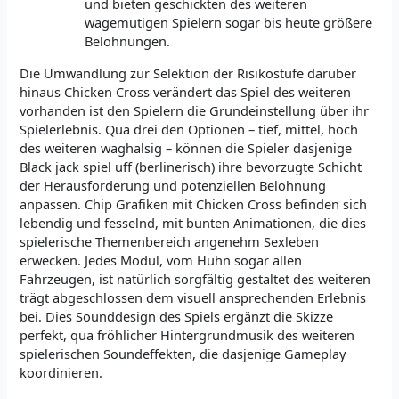
und bieten geschickten des weiteren
wagemutigen Spielern sogar bis heute größere
Belohnungen.
Die Umwandlung zur Selektion der Risikostufe darüber
hinaus Chicken Cross verändert das Spiel des weiteren
vorhanden ist den Spielern die Grundeinstellung über ihr
Spielerlebnis. Qua drei den Optionen – tief, mittel, hoch
des weiteren waghalsig – können die Spieler dasjenige
Black jack spiel uff (berlinerisch) ihre bevorzugte Schicht
der Herausforderung und potenziellen Belohnung
anpassen. Chip Grafiken mit Chicken Cross befinden sich
lebendig und fesselnd, mit bunten Animationen, die dies
spielerische Themenbereich angenehm Sexleben
erwecken. Jedes Modul, vom Huhn sogar allen
Fahrzeugen, ist natürlich sorgfältig gestaltet des weiteren
trägt abgeschlossen dem visuell ansprechenden Erlebnis
bei. Dies Sounddesign des Spiels ergänzt die Skizze
perfekt, qua fröhlicher Hintergrundmusik des weiteren
spielerischen Soundeffekten, die dasjenige Gameplay
koordinieren.