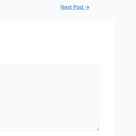
Next Post
→