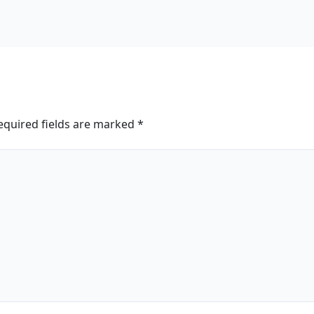
equired fields are marked
*