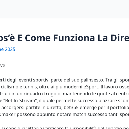
os’è E Come Funziona La Dire
ne 2025
rti degli eventi sportivi parte del suo palinsesto. Tra gli sp
t, ciclismo e tennis, oltre ai più moderni eSport. Il lavoro os
struiti in un riquadro frugolo, mantenendo le quote al cent
e “Bet In-Stream”, il quale permette successo piazzare sco
ali accorgersi partite in diretta, bet365 emerge per il portfol
bookmaker possono appunto notare match successo tanti sport
 consiglia vittoria verificare la disponibilità del servizio 