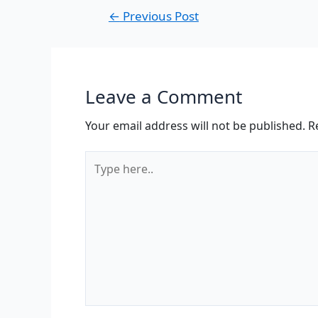
←
Previous Post
Leave a Comment
Your email address will not be published.
R