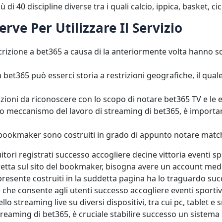
iù di 40 discipline diverse tra i quali calcio, ippica, basket, 
rve Per Utilizzare Il Servizio
iscrizione a bet365 a causa di la anteriormente volta hanno s
a bet365 può esserci storia a restrizioni geografiche, il qual
ioni da riconoscere con lo scopo di notare bet365 TV e le e
tto meccanismo del lavoro di streaming di bet365, è importa
to bookmaker sono costruiti in grado di appunto notare match
itori registrati successo accogliere decine vittoria eventi sp
iretta sul sito del bookmaker, bisogna avere un account med
resente costruiti in la suddetta pagina ha lo traguardo succ
 che consente agli utenti successo accogliere eventi sportivi
llo streaming live su diversi dispositivi, tra cui pc, tablet 
reaming di bet365, è cruciale stabilire successo un sistema 