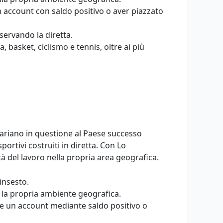
n account con saldo positivo o aver piazzato
servando la diretta.
a, basket, ciclismo e tennis, oltre ai più
variano in questione al Paese successo
ortivi costruiti in diretta. Con Lo
ità del lavoro nella propria area geografica.
insesto.
e la propria ambiente geografica.
re un account mediante saldo positivo o