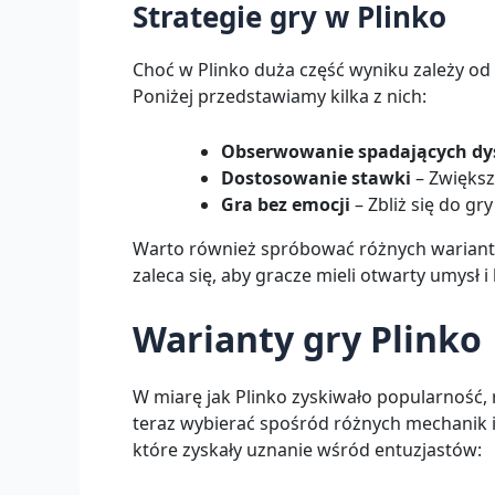
Strategie gry w Plinko
Choć w Plinko duża część wyniku zależy od 
Poniżej przedstawiamy kilka z nich:
Obserwowanie spadających d
Dostosowanie stawki
– Zwiększ
Gra bez emocji
– Zbliż się do gr
Warto również spróbować różnych wariantó
zaleca się, aby gracze mieli otwarty umysł
Warianty gry Plinko
W miarę jak Plinko zyskiwało popularność, r
teraz wybierać spośród różnych mechanik 
które zyskały uznanie wśród entuzjastów: