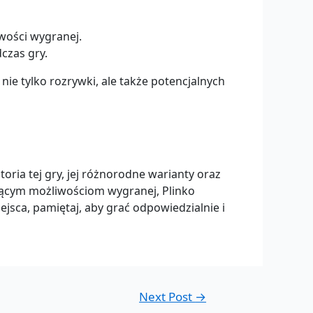
wości wygranej.
czas gry.
ie tylko rozrywki, ale także potencjalnych
toria tej gry, jej różnorodne warianty oraz
jącym możliwościom wygranej, Plinko
jsca, pamiętaj, aby grać odpowiedzialnie i
Next Post
→