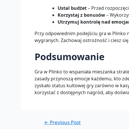
Ustal budżet
– Przed rozpoczęcie
Korzystaj z bonusów
– Wykorzys
Utrzymuj kontrolę nad emocj
Przy odpowiednim podejściu gra w Plinko mo
wygranych. Zachowaj ostrożność i ciesz się
Podsumowanie
Gra w Plinko to wspaniała mieszanka strateg
zasady przynoszą emocje każdemu, kto zdec
zyskało status kultowej gry zarówno w kasy
korzystać z dostępnych nagród, aby doświad
←
Previous Post