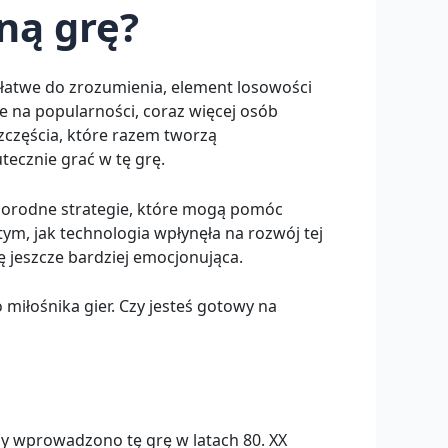
rną grę?
 łatwe do zrozumienia, element losowości
je na popularności, coraz więcej osób
szczęścia, które razem tworzą
tecznie grać w tę grę.
różnorodne strategie, które mogą pomóc
ym, jak technologia wpłynęła na rozwój tej
ię jeszcze bardziej emocjonująca.
 miłośnika gier. Czy jesteś gotowy na
zy wprowadzono tę grę w latach 80. XX