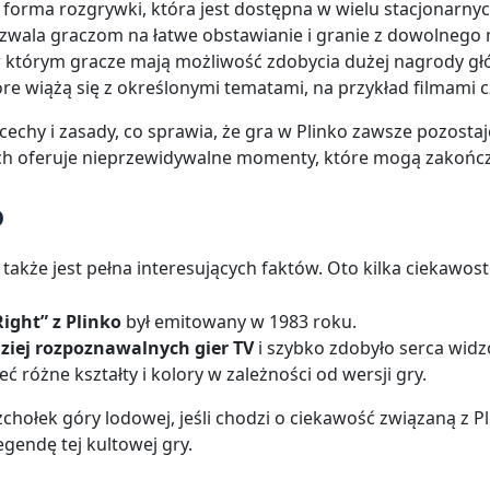
 forma rozgrywki, która jest dostępna w wielu stacjonarny
ozwala graczom na łatwe obstawianie i granie z dowolnego 
w którym gracze mają możliwość zdobycia dużej nagrody gł
óre wiążą się z określonymi tematami, na przykład filmami 
echy i zasady, co sprawia, że gra w Plinko zawsze pozostaje
nich oferuje nieprzewidywalne momenty, które mogą zakońc
o
e także jest pełna interesujących faktów. Oto kilka ciekawos
Right” z Plinko
był emitowany w 1983 roku.
dziej rozpoznawalnych gier TV
i szybko zdobyło serca widz
 różne kształty i kolory w zależności od wersji gry.
chołek góry lodowej, jeśli chodzi o ciekawość związaną z Pl
legendę tej kultowej gry.