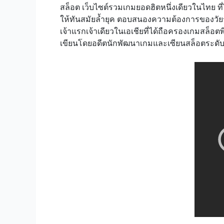
สล็อต เว็บไซต์รวมเกมยอดฮิตหนึ่งเดียวในไทย ที่
ให้ทันสมัยล้ำยุค ตอบสนองความต้องการของวัยรุ
เจ้าแรกเจ้าเดียวในเอเชียที่ได้ถือครองเกมสล็อตพี
เขียนโดยอดีตนักพัฒนาเกมและเซียนสล็อตระดับป