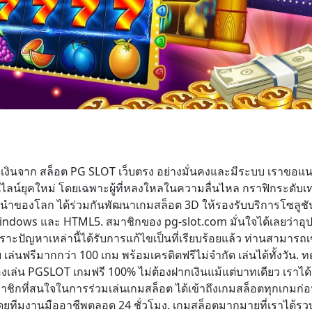
งินจาก สล็อต PG SLOT เว็บตรง อย่างมั่นคงและมีระบบ เราขอแนะน
ออนไลน์ยุคใหม่ โดยเฉพาะผู้ที่หลงใหลในความลื่นไหล กราฟิกระดั
้นนำของโลก ได้ร่วมกันพัฒนาเกมสล็อต 3D ให้รองรับบริการโซลูช
ndows และ HTML5. สมาชิกของ pg-slot.com มั่นใจได้เลยว่าอุปก
ราะปัญหาเหล่านี้ได้รับการแก้ไขเป็นที่เรียบร้อยแล้ว ท่านสามารถเ
บ เล่นฟรีมากกว่า 100 เกม พร้อมเครดิตฟรีไม่จำกัด เล่นได้ทั้งว
องเล่น PGSLOT เกมฟรี 100% ไม่ต้องฝากเงินแม้แต่บาทเดียว เราได้
แก่สมาชิกที่สนใจในการร่วมเล่นเกมสล็อต ได้เข้าถึงเกมสล็อตทุกเกม
ทีมงานมืออาชีพตลอด 24 ชั่วโมง. เกมสล็อตมากมายที่เราได้รวบรวม