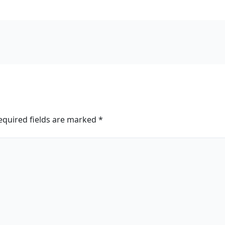
equired fields are marked
*