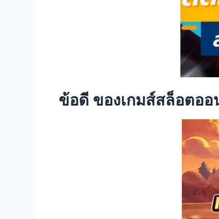
ข้อดี ของเกมส์สล็อตออ