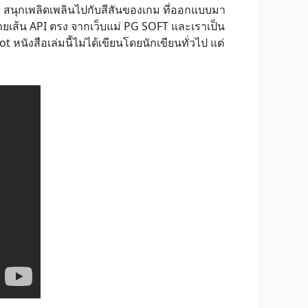
ยาก สนุกเพลิดเพลินไปกับสีสันของเกม ที่ออกแบบมา
ยเส้น API ตรง จากเว็บแม่ PG SOFT และเราเป็น
 หนังสือเล่มนี้ไม่ได้เขียนโดยนักเขียนทั่วไป แต่