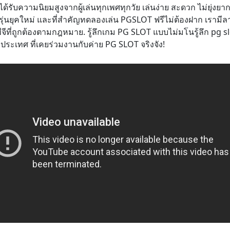
ได้รับความนิยมสูงจากผู้เล่นทุกเพศทุกวัย เล่นง่าย สะดวก ไม่ยุ่ง
่นยุคใหม่ และที่สำคัญทดลองเล่น PGSLOT ฟรีไม่ต้องฝาก เรามีลา
จีที่ถูกต้องตามกฎหมาย. รู้ลึกเกม PG SLOT แบบไม่มโนรู้ลึก pg slot
ระเทศ ที่เคยร่วมงานกับค่าย PG SLOT จริงจัง!