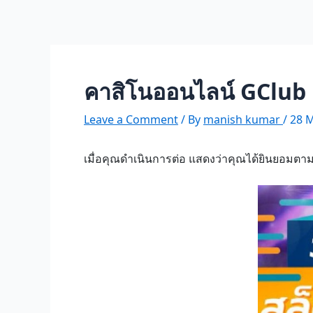
คาสิโนออนไลน์ GClub ค
Leave a Comment
/ By
manish kumar
/
28 
เมื่อคุณดำเนินการต่อ แสดงว่าคุณได้ยินยอมตาม