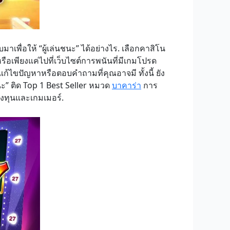
เพื่อให้ “ผู้เล่นชนะ” ได้อย่างไร. เลือกคาสิโน
เพียงแค่ไปที่เว็บไซต์การพนันที่มีเกมโปรด
ก้ไขปัญหาหรือตอบคำถามที่คุณอาจมี ทั้งนี้ ยัง
นะ” ติด Top 1 Best Seller หมวด
บาคาร่า
การ
งทุนและเกมเมอร์.