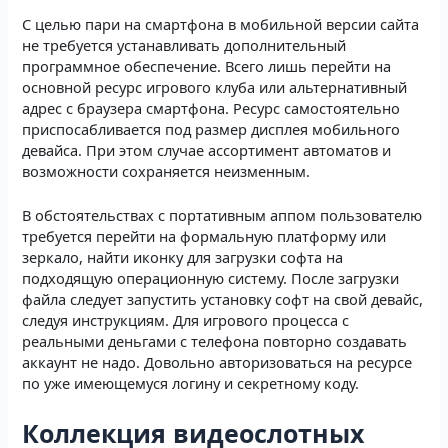
С целью пари на смартфона в мобильной версии сайта
не требуется устанавливать дополнительный
программное обеспечение. Всего лишь перейти на
основной ресурс игрового клуба или альтернативный
адрес с браузера смартфона. Ресурс самостоятельно
приспосабливается под размер дисплея мобильного
девайса. При этом случае ассортимент автоматов и
возможности сохраняется неизменным.
В обстоятельствах с портативным аппом пользователю
требуется перейти на формальную платформу или
зеркало, найти иконку для загрузки софта на
подходящую операционную систему. После загрузки
файла следует запустить установку софт на свой девайс,
следуя инструкциям. Для игрового процесса с
реальными деньгами с телефона повторно создавать
аккаунт не надо. Довольно авторизоваться на ресурсе
по уже имеющемуся логину и секретному коду.
Коллекция видеослотных