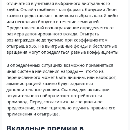
отличаться в учитывая выбранного виртуального
клуба. Онлайн гэмблинг-платформа с бонусами Леон
казино предоставляет новичкам выбрать какой-либо
или несколько бонусов в течение семи дней.
Предоставленный вознаграждение определяется от
размера депонированного вклада. Отыграть
вознаграждение допустимо при коэффициентом
отыгрыша х35. На выигрышные фонды и бесплатные
вращения могут определяться разные коэффициенты.
В определённых ситуациях возможно применяться
иная система начисления награды — что-то из
перечисленного может быть лишним, или наоборот,
администрацией казино будут задаваться
дополнительные условия. Скажем, для активации
вступительного набора может потребоваться
промокод. Перед согласиться на специальное
предложение, стоит тщательно изучить правила его
применения и отыгрыша.
Вкладные премии в