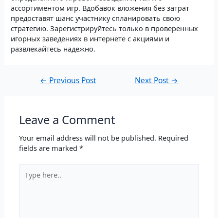
ассортиментом игр. Вдобавок вложения без затрат
предоставят шанс участнику спланировать свою
стратегию. Зарегистрируйтесь только в проверенных
игорных заведениях в интернете с акциями и
развлекайтесь надежно.
←
Previous Post
Next Post
→
Leave a Comment
Your email address will not be published.
Required
fields are marked
*