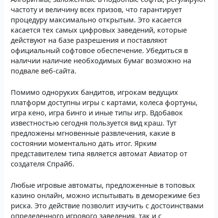
частоту и величину всех призов, что гарантирует
процедуру максимально открытым. Это касается
касается тех самых цифровых заведений, которые
действуют на базе разрешения и поставляют
официальный софтовое обеспечение. Убедиться в
наличии наличие необходимых бумаг возможно на
подвале веб-сайта.
Помимо одноруких бандитов, игрокам ведущих
платформ доступны игры с картами, колеса фортуны,
игра кено, игра бинго и иные типы игр. Вдобавок
известностью сегодня пользуется вид краш. Тут
предложены мгновенные развлечения, какие в
состоянии моментально дать итог. Ярким
представителем типа является автомат Авиатор от
создателя Спрайб.
Любые игровые автоматы, предложенные в топовых
казино онлайн, можно испытывать в деморежиме без
риска. Это действие позволит изучить с достоинствами
определенного игрового заведения, так и с