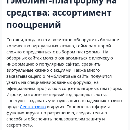
гэмблинг-платформу на
средства: ассортимент
поощрений
Сегодня, когда в сети возможно обнаружить большое
количество виртуальных казино, геймерам порой
сложно определиться с выбором платформы. На
обзорных сайтах можно ознакомиться с ключевую
информацию о популярных сайтах, сравнить
виртуальные казино с акциями. Также много
захватывающего о гемблинговые сайты получится
узнать на специализированных форумах, на
официальных профилях в соцсетях игорных платформ.
Игроки, которые не первый год вращают слоты,
советуют создавать учетную запись в надежных казино
вроде
Леон казино
и других. Топовые платформы
функционируют по разрешению, следовательно
способны обеспечить пользователям защиту и
секретность.