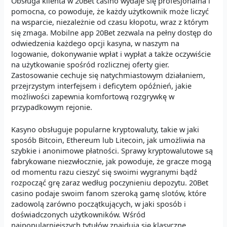
Obsługa klienta w 20Bet casino wydaje się profesjonalna i
pomocna, co powoduje, że każdy użytkownik może liczyć
na wsparcie, niezależnie od czasu kłopotu, wraz z którym
się zmaga. Mobilne app 20Bet zezwala na pełny dostęp do
odwiedzenia każdego opcji kasyna, w naszym na
logowanie, dokonywanie wpłat i wypłat a także oczywiście
na użytkowanie spośród rozlicznej oferty gier.
Zastosowanie cechuje się natychmiastowym działaniem,
przejrzystym interfejsem i deficytem opóźnień, jakie
możliwości zapewnia komfortową rozgrywkę w
przypadkowym rejonie.
Kasyno obsługuje popularne kryptowaluty, takie w jaki
sposób Bitcoin, Ethereum lub Litecoin, jak umożliwia na
szybkie i anonimowe płatności. Sprawy kryptowalutowe są
fabrykowane niezwłocznie, jak powoduje, że gracze mogą
od momentu razu cieszyć się swoimi wygranymi bądź
rozpocząć grę zaraz według poczynieniu depozytu. 20Bet
casino podaje swoim fanom szeroką gamę slotów, które
zadowolą zarówno początkujących, w jaki sposób i
doświadczonych użytkowników. Wśród
najpopularniejszych tytułów znajdują się klasyczne