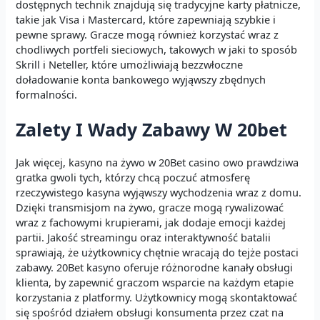
dostępnych technik znajdują się tradycyjne karty płatnicze,
takie jak Visa i Mastercard, które zapewniają szybkie i
pewne sprawy. Gracze mogą również korzystać wraz z
chodliwych portfeli sieciowych, takowych w jaki to sposób
Skrill i Neteller, które umożliwiają bezzwłoczne
doładowanie konta bankowego wyjąwszy zbędnych
formalności.
Zalety I Wady Zabawy W 20bet
Jak więcej, kasyno na żywo w 20Bet casino owo prawdziwa
gratka gwoli tych, którzy chcą poczuć atmosferę
rzeczywistego kasyna wyjąwszy wychodzenia wraz z domu.
Dzięki transmisjom na żywo, gracze mogą rywalizować
wraz z fachowymi krupierami, jak dodaje emocji każdej
partii. Jakość streamingu oraz interaktywność batalii
sprawiają, że użytkownicy chętnie wracają do tejże postaci
zabawy. 20Bet kasyno oferuje różnorodne kanały obsługi
klienta, by zapewnić graczom wsparcie na każdym etapie
korzystania z platformy. Użytkownicy mogą skontaktować
się spośród działem obsługi konsumenta przez czat na