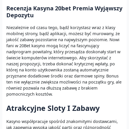
Recenzja Kasyna 20bet Premia Wyjąwszy
Depozytu
Niezależnie od czasu tego, bądź korzystasz wraz z klasy
mobilnej strony, bądź aplikacji, możesz być murowany, że
jakość zabawy pozostanie na najwyższym poziomie. Nowi
fani w 20Bet kasyno mogą liczyć na fascynujący
nadprogram powitalny, który przesądza doskonały start w
świecie komputerów internetowego. Aby skorzystać z
naszej propozycji, trzeba dokonać krytycznej wpłaty, po
której na konto użytkownika zostaną automatycznie
przyznane dodatkowe środki oraz darmowe spiny. Bonus
ten nie wyłącznie zwiększa możliwości na początku gry, ale
również pozwala na dłuższą zabawę z brakiem
pomocniczych kosztów.
Atrakcyjne Sloty I Zabawy
Kasyno współpracuje spośród znakomitymi dostawcami,
jak zapewnia wysoką jakość partii oraz różnorodność