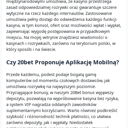
międzynarodowymi umożliwia, że kasyno przestrzega
zasad odpowiedzialnej rozrywki oraz gwarantuje szczere
wytyczne na rzecz każdego internautów. Zastosowanie
umożliwia pełny dostęp do odwiedzenia każdego funkcji
kasyna, w tym konsol, ofert oraz możliwości wpłat i wypłat,
zapewniając wygodę postępowania w przypadkowym
miejscu. Na mojej witrynie znajdziesz wiadomości o
kasynach i rozrywkach, zarówno na terytorium polski, w
który sposób i na świecie.
Czy 20bet Proponuje Aplikację Mobilną?
Przede każdemu, podest podaje bogatą gamę
komputerów od momentu czołowych dostawców, jak
umożliwia rozrywkę na najwyższym poziomie.
Przyciągające bonusy, w naszym 20Bet bonus wyjąwszy
depozytu, pozwalają na wypróbowanie kasyna bez ryzyka,
a system VIP nagradza oddanych zawodników
suplementarnymi korzyściami. Warto również podkreślić
szybkość i różnorodność technik płatności, co ułatwia
zarówno depozyty, jak i wypłaty. Niedostatek