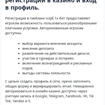
регистрации в казино и вход
в профиль.
Регистрация в гэмблинг-клуб 1х бет предоставляет
игрокам возможность пользоваться разнообразными
платными услугами. Авторизованным игрокам
доступны:
выбор варианта внесения аккаунта;
внесение депозита
развлечение на действительные деньги;
участие в турнирах и лотереях.
включение вознаграждений и рекламных
кодов;
выгоды системы лояльности.
С целью создать профиль в сети, нужно заполнить
общую форму и верифицировать email. Немедленно
авторизоваться в онлайн-казино доступно через
учетную запись в Google, Telegram, Facebook, VK, Tik
Tok, Yandex и X.