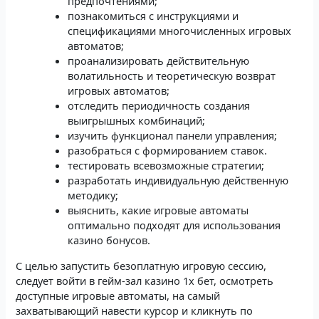
предпочтениями;
познакомиться с инструкциями и
спецификациями многочисленных игровых
автоматов;
проанализировать действительную
волатильность и теоретическую возврат
игровых автоматов;
отследить периодичность создания
выигрышных комбинаций;
изучить функционал панели управления;
разобраться с формированием ставок.
тестировать всевозможные стратегии;
разработать индивидуальную действенную
методику;
выяснить, какие игровые автоматы
оптимально подходят для использования
казино бонусов.
С целью запустить безоплатную игровую сессию,
следует войти в гейм-зал казино 1х бет, осмотреть
доступные игровые автоматы, на самый
захватывающий навести курсор и кликнуть по