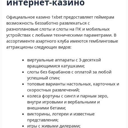
интернет-казино
Официальное казино 1xbet предоставляет геймерам
возможность беззаботно развлекаться с
разноплановые слоты и слоты на ПК и мобильных
устройствах с любыми техническими параметрами. В
ассортименте азартного клуба имеются гемблинговые
аттракционы следующих видов:
виртуальные аппараты с 3-десяткой
вращающимися катушками;
слоты без барабанов с оплатой за любой
успешный спин;
топовые варианты настольных, карточных и
скоростных развлечений;
колеса фортуны с сингл и парным зеро,
внутри игровыми и вербальными и
внешними бетами;
викторины, лотереи и известные
представления;
игры с живыми дилерами;