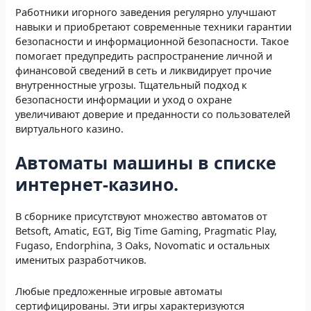
Работники игорного заведения регулярно улучшают
навыки и приобретают современные техники гарантии
безопасности и информационной безопасности. Такое
помогает предупредить распространение личной и
финансовой сведений в сеть и ликвидирует прочие
внутренностные угрозы. Тщательный подход к
безопасности информации и уход о охране
увеличивают доверие и преданности со пользователей
виртуального казино.
Автоматы машины в списке
интернет-казино.
В сборнике присутствуют множество автоматов от
Betsoft, Amatic, EGT, Big Time Gaming, Pragmatic Play,
Fugaso, Endorphina, 3 Oaks, Novomatic и остальных
именитых разработчиков.
Любые предложенные игровые автоматы
сертифицированы. Эти игры характеризуются