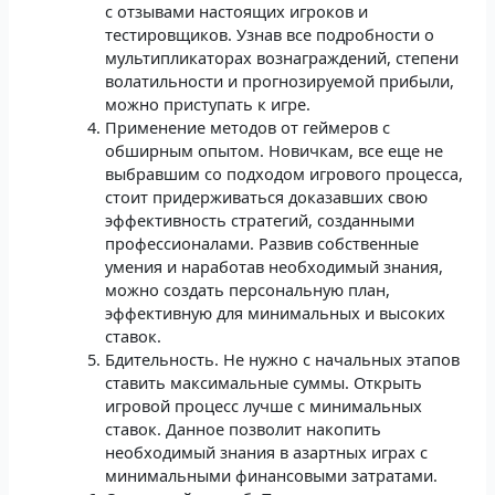
с отзывами настоящих игроков и
тестировщиков. Узнав все подробности о
мультипликаторах вознаграждений, степени
волатильности и прогнозируемой прибыли,
можно приступать к игре.
Применение методов от геймеров с
обширным опытом. Новичкам, все еще не
выбравшим со подходом игрового процесса,
стоит придерживаться доказавших свою
эффективность стратегий, созданными
профессионалами. Развив собственные
умения и наработав необходимый знания,
можно создать персональную план,
эффективную для минимальных и высоких
ставок.
Бдительность. Не нужно с начальных этапов
ставить максимальные суммы. Открыть
игровой процесс лучше с минимальных
ставок. Данное позволит накопить
необходимый знания в азартных играх с
минимальными финансовыми затратами.