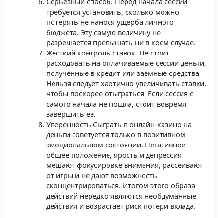
Серьезный способ. Перед начала сессии
требуется установить, сколько можно
потерять не нанося ущерба личного
бюджета. Эту самую величину не
разрешается превышать ни в коем случае.
Жесткий контроль ставок. Не стоит
расходовать на оплачиваемые сессии деньги,
полученные в кредит или заемные средства.
Нельзя следует хаотично увеличивать ставки,
чтобы поскорее отыграться. Если сессия с
самого начала не пошла, стоит вовремя
завершить ее.
Уверенность Сыграть в онлайн-казино на
деньги советуется только в позитивном
эмоциональном состоянии. Негативное
общее положение, ярость и депрессия
мешают фокусировке внимания, рассеивают
от игры и не дают возможность
сконцентрироваться. Итогом этого образа
действий нередко являются необдуманные
действия и возрастает риск потери вклада.