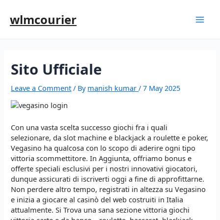
wlmcourier
Sito Ufficiale
Leave a Comment
/ By
manish kumar
/
7 May 2025
Con una vasta scelta successo giochi fra i quali
selezionare, da slot machine e blackjack a roulette e poker,
Vegasino ha qualcosa con lo scopo di aderire ogni tipo
vittoria scommettitore. In Aggiunta, offriamo bonus e
offerte speciali esclusivi per i nostri innovativi giocatori,
dunque assicurati di iscriverti oggi a fine di approfittarne.
Non perdere altro tempo, registrati in altezza su Vegasino
e inizia a giocare al casinò del web costruiti in Italia
attualmente. Si Trova una sana sezione vittoria giochi
vittoria carte e da banco – roulette, baccarat, blackjack,