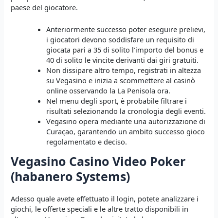
paese del giocatore.
Anteriormente successo poter eseguire prelievi,
i giocatori devono soddisfare un requisito di
giocata pari a 35 di solito l’importo del bonus e
40 di solito le vincite derivanti dai giri gratuiti.
Non dissipare altro tempo, registrati in altezza
su Vegasino e inizia a scommettere al casinò
online osservando la La Penisola ora.
Nel menu degli sport, è probabile filtrare i
risultati selezionando la cronologia degli eventi.
Vegasino opera mediante una autorizzazione di
Curaçao, garantendo un ambito successo gioco
regolamentato e deciso.
Vegasino Casino Video Poker
(habanero Systems)
Adesso quale avete effettuato il login, potete analizzare i
giochi, le offerte speciali e le altre tratto disponibili in