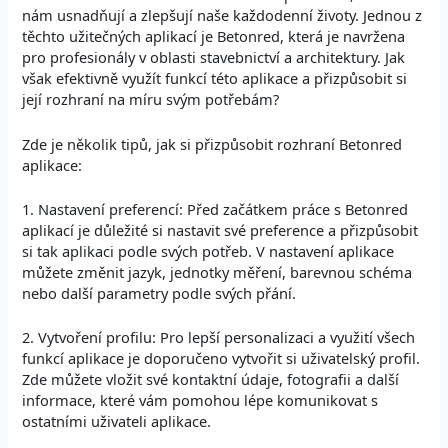
nám usnadňují a zlepšují naše každodenní životy. Jednou z
těchto užitečných aplikací je Betonred, která je navržena
pro profesionály v oblasti stavebnictví a architektury. Jak
však efektivně využít funkcí této aplikace a přizpůsobit si
její rozhraní na míru svým potřebám?
Zde je několik tipů, jak si přizpůsobit rozhraní Betonred
aplikace:
1. Nastavení preferencí: Před začátkem práce s Betonred
aplikací je důležité si nastavit své preference a přizpůsobit
si tak aplikaci podle svých potřeb. V nastavení aplikace
můžete změnit jazyk, jednotky měření, barevnou schéma
nebo další parametry podle svých přání.
2. Vytvoření profilu: Pro lepší personalizaci a využití všech
funkcí aplikace je doporučeno vytvořit si uživatelský profil.
Zde můžete vložit své kontaktní údaje, fotografii a další
informace, které vám pomohou lépe komunikovat s
ostatními uživateli aplikace.