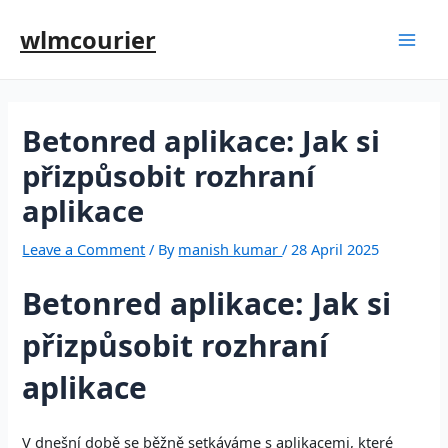
wlmcourier
Betonred aplikace: Jak si
přizpůsobit rozhraní
aplikace
Leave a Comment
/ By
manish kumar
/
28 April 2025
Betonred aplikace: Jak si
přizpůsobit rozhraní
aplikace
V dnešní době se běžně setkáváme s aplikacemi, které