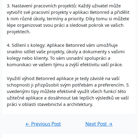
3. Nastavení pracovních projektů: Každý uživatel může
vytvořit své pracovní projekty v aplikaci Betonred a přidělit
k nim různé úkoly, termíny a priority. Díky tomu si můžete
lépe organizovat svou práci a sledovat pokrok ve vašich
projektech.
4. Sdílení s kolegy: Aplikace Betonred vám umožňuje
snadno sdílet vaše projekty, úkoly a dokumenty s vašimi
kolegy nebo klienty. To vám usnadní spolupráci a
komunikaci ve vašem týmu a zvýší efektivitu vaší práce.
Využití výhod Betonred aplikace je tedy závislé na vaší
schopnosti ji přizpůsobit svým potřebám a preferencím. S
uvedenými tipy můžete efektivně využít všech funkcí této
užitečné aplikace a dosáhnout tak lepších výsledků ve vaší
práci v oblasti stavebnictví a architektury.
←
Previous Post
Next Post
→