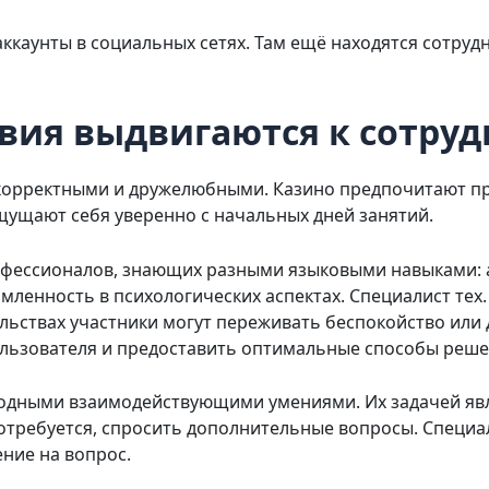
ккаунты в социальных сетях. Там ещё находятся сотруд
вия выдвигаются к сотруд
корректными и дружелюбными. Казино предпочитают п
щущают себя уверенно с начальных дней занятий.
фессионалов, знающих разными языковыми навыками: а
мленность в психологических аспектах. Специалист тех
ьствах участники могут переживать беспокойство или 
льзователя и предоставить оптимальные способы реше
ходными взаимодействующими умениями. Их задачей яв
 потребуется, спросить дополнительные вопросы. Спец
ние на вопрос.