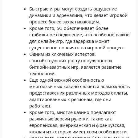
Быстрые игры могут создать ощущение
динамики и адреналина, что делает игровой
процесс более захватывающим.
Кроме того, 5G обеспечивает более
стабильное соединение, что особенно важно
для онлайн-игр, где задержка может
существенно повлиять на игровой процесс.
Одним из ключевых аспектов,
способствующих росту популярности
биткойн-азартных игр, является развитие
технологий.
Еще одной важной особенностью
многоязычных казино является возможность
предоставления различных методов оплаты,
адаптированных к регионам, где они
работают.
Кроме того, многие казино предлагают
различные версии рулетки, такие как
европейская, американская и французская,
каждая из которых имеет свои особенности.
Кроме того, использование больших данных