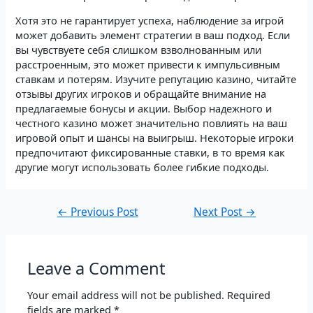
Хотя это не гарантирует успеха, наблюдение за игрой
может добавить элемент стратегии в ваш подход. Если
вы чувствуете себя слишком взволнованным или
расстроенным, это может привести к импульсивным
ставкам и потерям. Изучите репутацию казино, читайте
отзывы других игроков и обращайте внимание на
предлагаемые бонусы и акции. Выбор надежного и
честного казино может значительно повлиять на ваш
игровой опыт и шансы на выигрыш. Некоторые игроки
предпочитают фиксированные ставки, в то время как
другие могут использовать более гибкие подходы.
←
Previous Post
Next Post
→
Leave a Comment
Your email address will not be published.
Required
fields are marked
*