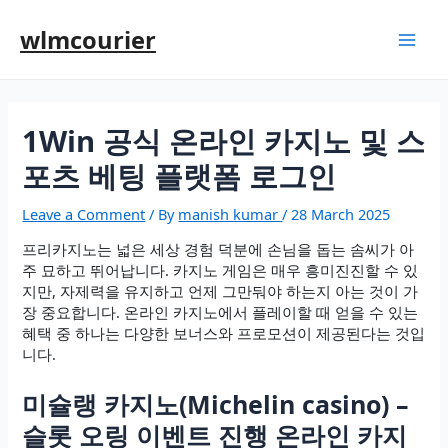
wlmcourier
1Win 공식 온라인 카지노 및 스
포츠 베팅 플랫폼 로그인
Leave a Comment
/ By
manish kumar
/
28 March 2025
프리카지노는 넓은 세상 경험 덕분에 손님을 돕는 솜씨가 아
주 묘하고 뛰어납니다. 카지노 게임은 매우 흥미진진할 수 있
지만, 자제력을 유지하고 언제 그만둬야 하는지 아는 것이 가
장 중요합니다. 온라인 카지노에서 플레이할 때 얻을 수 있는
혜택 중 하나는 다양한 보너스와 프로모션이 제공된다는 것입
니다.
미슐랭 카지노(Michelin casino) –
슬롯 오링 이벤트 진행 온라인 카지