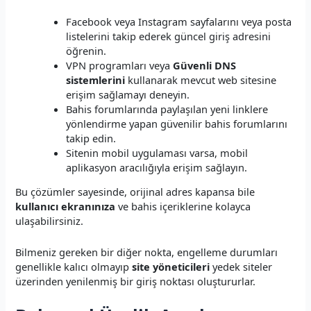
Facebook veya Instagram sayfalarını veya posta
listelerini takip ederek güncel giriş adresini
öğrenin.
VPN programları veya
Güvenli DNS
sistemlerini
kullanarak mevcut web sitesine
erişim sağlamayı deneyin.
Bahis forumlarında paylaşılan yeni linklere
yönlendirme yapan güvenilir bahis forumlarını
takip edin.
Sitenin mobil uygulaması varsa, mobil
aplikasyon aracılığıyla erişim sağlayın.
Bu çözümler sayesinde, orijinal adres kapansa bile
kullanıcı ekranınıza
ve bahis içeriklerine kolayca
ulaşabilirsiniz.
Bilmeniz gereken bir diğer nokta, engelleme durumları
genellikle kalıcı olmayıp
site yöneticileri
yedek siteler
üzerinden yenilenmiş bir giriş noktası oluştururlar.