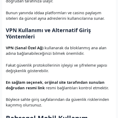
doğrudan tarafınıza ulaşır.
Bunun yanında iddaa platformları ve casino paylaşım
siteleri da güncel ayna adreslerini kullanıcılarına sunar.
VPN Kullanımı ve Alternatif Giriş
Yöntemleri
VPN (Sanal Özel Ağ)
kullanarak da bloklanmış ana alan
adına bağlanabileceğinizi bilmek önemlidir.
Fakat güvenlik protokollerinin işleyişi ve şifreleme yapısı
değişkenlik gösterebilir.
En sağlam seçenek
,
orijinal site tarafından sunulan
doğrudan resmi link
resmi bağlantıları kontrol etmektir.
Böylece sahte giriş sayfalarından da güvenlik risklerinden
kaçınmış olursunuz.
Bahsegel Mobil Kullanım