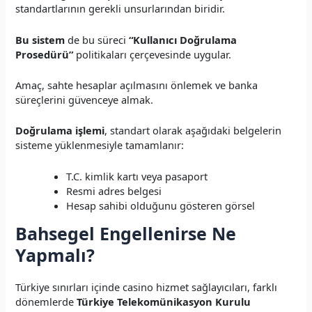
standartlarının gerekli unsurlarından biridir.
Bu sistem
de bu süreci
“Kullanıcı Doğrulama
Prosedürü”
politikaları çerçevesinde uygular.
Amaç, sahte hesaplar açılmasını önlemek ve banka
süreçlerini güvenceye almak.
Doğrulama işlemi
, standart olarak aşağıdaki belgelerin
sisteme yüklenmesiyle tamamlanır:
T.C. kimlik kartı veya pasaport
Resmi adres belgesi
Hesap sahibi olduğunu gösteren görsel
Bahsegel Engellenirse Ne
Yapmalı?
Türkiye sınırları içinde casino hizmet sağlayıcıları, farklı
dönemlerde
Türkiye Telekomünikasyon Kurulu