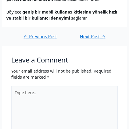
Böylece
geniş bir mobil kullanıcı kitlesine yönelik
hızlı
ve stabil bir kullanıcı deneyimi
sağlanır.
←
Previous Post
Next Post
→
Leave a Comment
Your email address will not be published.
Required
fields are marked
*