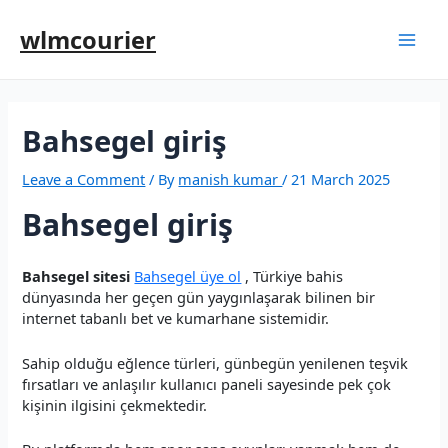
wlmcourier
Bahsegel giriş
Leave a Comment
/ By
manish kumar
/
21 March 2025
Bahsegel giriş
Bahsegel sitesi
Bahsegel üye ol
, Türkiye bahis
dünyasında her geçen gün yaygınlaşarak bilinen bir
internet tabanlı bet ve kumarhane sistemidir.
Sahip olduğu eğlence türleri, günbegün yenilenen teşvik
fırsatları ve anlaşılır kullanıcı paneli sayesinde pek çok
kişinin ilgisini çekmektedir.