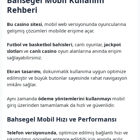
Rehberi
Bu casino sitesi
, mobil web versiyonunda oyuncularına
gelişmiş çözümleri mobilde erişime açar.
Futbol ve basketbol bahisleri
, canlı oyunlar,
jackpot
slotları
ve
canlı casino
oyun alanlarına anında erişim
sağlayabilirsiniz.
Ekran tasarımı
, dokunmatik kullanıma uygun optimize
edilmiştir ve büyük butonlar sayesinde rahat navigasyon
imkânı sağlar.
Aynı zamanda
ödeme yöntemlerini kullanmayı
mobil
giriş üzerinden tamamlamak da hızlı ve güvenlidir.
Bahsegel Mobil Hızı ve Performansı
Telefon versiyonunda
, optimize edilmiş bağlantı hızı ve
sıkıştırılmış görseller entegre edildiği için anında açılır.