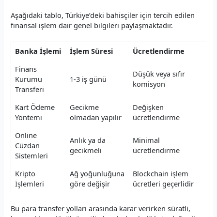
Aşağıdaki tablo, Türkiye’deki bahisçiler için tercih edilen
finansal işlem dair genel bilgileri paylaşmaktadır.
Banka İşlemi
İşlem Süresi
Ücretlendirme
Finans
Düşük veya sıfır
Kurumu
1-3 iş günü
komisyon
Transferi
Kart Ödeme
Gecikme
Değişken
Yöntemi
olmadan yapılır
ücretlendirme
Online
Anlık ya da
Minimal
Cüzdan
gecikmeli
ücretlendirme
Sistemleri
Kripto
Ağ yoğunluğuna
Blockchain işlem
İşlemleri
göre değişir
ücretleri geçerlidir
Bu para transfer yolları arasında karar verirken süratli,