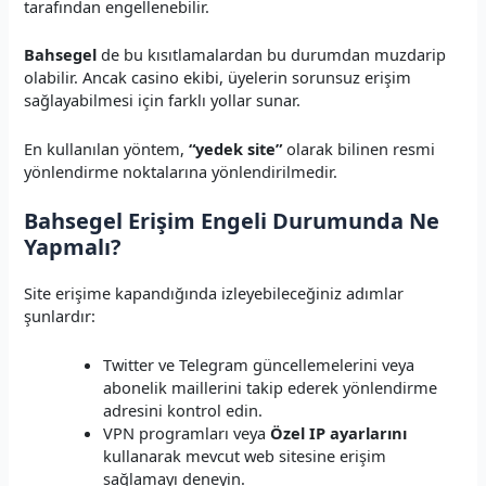
tarafından engellenebilir.
Bahsegel
de bu kısıtlamalardan bu durumdan muzdarip
olabilir. Ancak casino ekibi, üyelerin sorunsuz erişim
sağlayabilmesi için farklı yollar sunar.
En kullanılan yöntem,
“yedek site”
olarak bilinen resmi
yönlendirme noktalarına yönlendirilmedir.
Bahsegel Erişim Engeli Durumunda Ne
Yapmalı?
Site erişime kapandığında izleyebileceğiniz adımlar
şunlardır:
Twitter ve Telegram güncellemelerini veya
abonelik maillerini takip ederek yönlendirme
adresini kontrol edin.
VPN programları veya
Özel IP ayarlarını
kullanarak mevcut web sitesine erişim
sağlamayı deneyin.