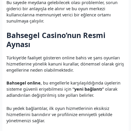
Bu sayede meydana gelebilecek olası problemler, sorun
giderici bir anlayışla ele alınır ve bu oyun merkezi
kullanıcılarına memnuniyet verici bir eğlence ortamı
sunulmaya çalışılır.
Bahsegel Casino’nun Resmi
Aynası
Türkiye’de faaliyet gösteren online bahis ve şans oyunları
hizmetlerine yönelik kanuni kurallar, dönemsel olarak giriş
engellerine neden olabilmektedir.
Bahsegel online
, bu engellerle karşılaşıldığında üyelerin
sisteme güvenli erişebilmesi için
“yeni bağlantı”
olarak
adlandırılan değiştirilmiş site yolları belirler.
Bu yedek bağlantılar, ilk oyun hizmetlerinin eksiksiz
hizmetlerini barındırır ve profilinize emniyetli şekilde
yönetmenizi sağlar.