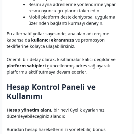
Resmi ayna adreslerine yönlendirme yapan
resmi oyuncu gruplarını takip edin.
Mobil platform destekleniyorsa, uygulama
üzerinden bağlantı kurmayı deneyin.
Bu alternatif yollar sayesinde, ana alan adı erişime
kapansa da
kullanıcı ekranınıza
ve promosyon
tekliflerine kolayca ulaşabilirsiniz.
Önemli bir detay olarak, kısıtlamalar kalıcı değildir ve
platform sahipleri
güncellenmiş adres sağlayarak
platformu aktif tutmaya devam ederler.
Hesap Kontrol Paneli ve
Kullanımı
Hesap yönetim alanı
, bir nevi üyelik ayarlarınızı
düzenleyebileceğiniz alandır.
Buradan hesap hareketlerinizi yönetebilir, bonus