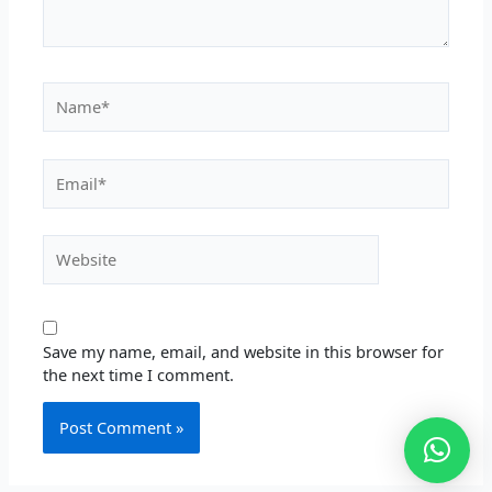
Save my name, email, and website in this browser for
the next time I comment.