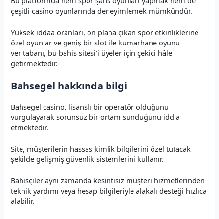
Bu platformda hem spor şans oyunları yapmak hem de
çeşitli casino oyunlarında deneyimlemek mümkündür.
Yüksek iddaa oranları, ön plana çıkan spor etkinliklerine
özel oyunlar ve geniş bir slot ile kumarhane oyunu
veritabanı, bu bahis sitesi’i üyeler için çekici hâle
getirmektedir.
Bahsegel hakkında bilgi
Bahsegel casino, lisanslı bir operatör olduğunu
vurgulayarak sorunsuz bir ortam sunduğunu iddia
etmektedir.
Site, müşterilerin hassas kimlik bilgilerini özel tutacak
şekilde gelişmiş güvenlik sistemlerini kullanır.
Bahisçiler aynı zamanda kesintisiz müşteri hizmetlerinden
teknik yardımı veya hesap bilgileriyle alakalı desteği hızlıca
alabilir.