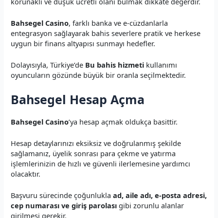
korunaklı ve düşük ücretli olanı bulmak dikkate değerdir.
Bahsegel Casino
, farklı banka ve e-cüzdanlarla
entegrasyon sağlayarak bahis severlere pratik ve herkese
uygun bir finans altyapısı sunmayı hedefler.
Dolayısıyla, Türkiye’de
Bu bahis hizmeti
kullanımı
oyuncuların gözünde büyük bir oranla seçilmektedir.
Bahsegel Hesap Açma
Bahsegel Casino
’ya hesap açmak oldukça basittir.
Hesap detaylarınızı eksiksiz ve doğrulanmış şekilde
sağlamanız, üyelik sonrası para çekme ve yatırma
işlemlerinizin de hızlı ve güvenli ilerlemesine yardımcı
olacaktır.
Başvuru sürecinde çoğunlukla
ad, aile adı, e-posta adresi,
cep numarası ve giriş parolası
gibi zorunlu alanlar
girilmesi gerekir.