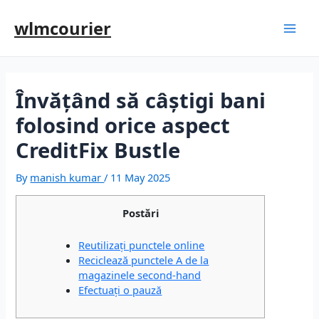
wlmcourier
Învățând să câștigi bani
folosind orice aspect
CreditFix Bustle
By
manish kumar
/
11 May 2025
Postări
Reutilizați punctele online
Reciclează punctele A de la
magazinele second-hand
Efectuați o pauză