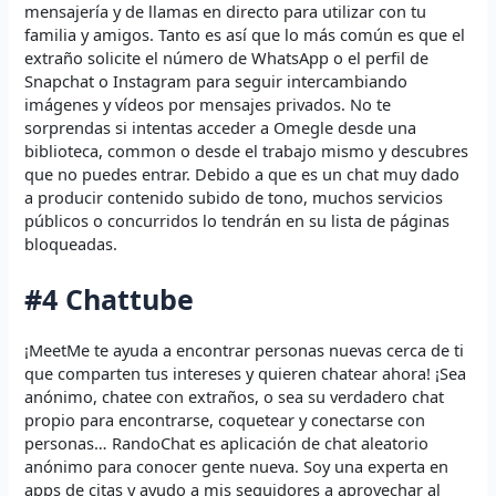
mensajería y de llamas en directo para utilizar con tu
familia y amigos. Tanto es así que lo más común es que el
extraño solicite el número de WhatsApp o el perfil de
Snapchat o Instagram para seguir intercambiando
imágenes y vídeos por mensajes privados. No te
sorprendas si intentas acceder a Omegle desde una
biblioteca, common o desde el trabajo mismo y descubres
que no puedes entrar. Debido a que es un chat muy dado
a producir contenido subido de tono, muchos servicios
públicos o concurridos lo tendrán en su lista de páginas
bloqueadas.
#4 Chattube
¡MeetMe te ayuda a encontrar personas nuevas cerca de ti
que comparten tus intereses y quieren chatear ahora! ¡Sea
anónimo, chatee con extraños, o sea su verdadero chat
propio para encontrarse, coquetear y conectarse con
personas… RandoChat es aplicación de chat aleatorio
anónimo para conocer gente nueva. Soy una experta en
apps de citas y ayudo a mis seguidores a aprovechar al