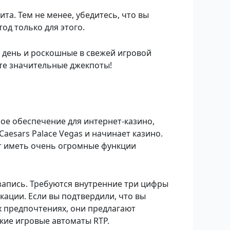
та. Тем не менее, убедитесь, что вы
од только для этого.
 день и роскошные в свежей игровой
ите значительные джекпоты!
ое обеспечение для интернет-казино,
aesars Palace Vegas и начинает казино.
ут иметь очень огромные функции
 запись. Требуются внутренние три цифры
кации. Если вы подтвердили, что вы
х предпочтениях, они предлагают
кие игровые автоматы RTP.