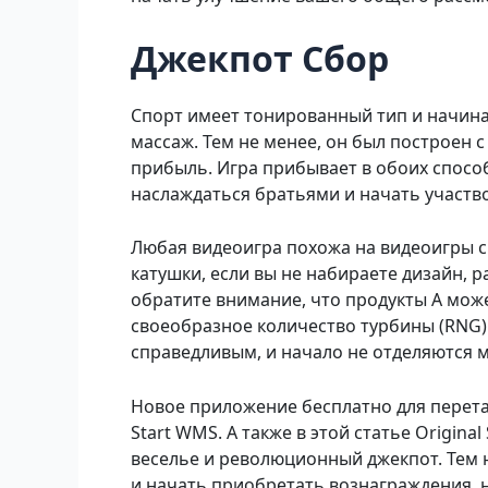
Джекпот Сбор
Спорт имеет тонированный тип и начина
массаж. Тем не менее, он был построен 
прибыль. Игра прибывает в обоих спос
наслаждаться братьями и начать участво
Любая видеоигра похожа на видеоигры с
катушки, если вы не набираете дизайн, 
обратите внимание, что продукты A може
своеобразное количество турбины (RNG)
справедливым, и начало не отделяются
Новое приложение бесплатно для перетас
Start WMS. А также в этой статье Origin
веселье и революционный джекпот. Тем 
и начать приобретать вознаграждения, 