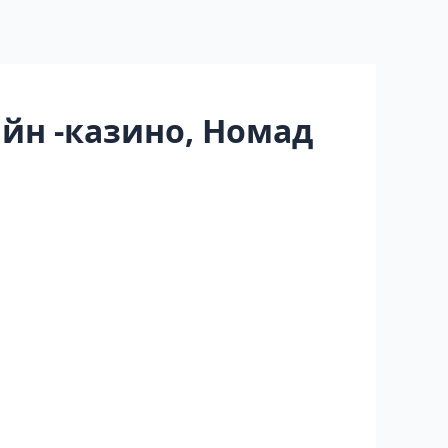
йн -казино, Номад