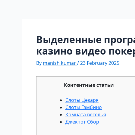
Выделенные програ
казино видео пок
By
manish kumar
/
23 February 2025
Контентные статьи
Слоты Цезаря
Слоты Гамбино
Комната веселья
Джекпот Сбор