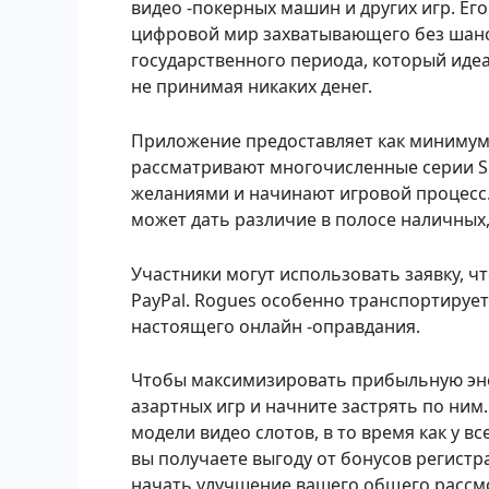
видео -покерных машин и других игр. Ег
цифровой мир захватывающего без шансо
государственного периода, который иде
не принимая никаких денег.
Приложение предоставляет как минимум 1
рассматривают многочисленные серии 
желаниями и начинают игровой процесс. 
может дать различие в полосе наличных
Участники могут использовать заявку, чт
PayPal. Rogues особенно транспортирует
настоящего онлайн -оправдания.
Чтобы максимизировать прибыльную эне
азартных игр и начните застрять по ним
модели видео слотов, в то время как у в
вы получаете выгоду от бонусов регист
начать улучшение вашего общего рассм