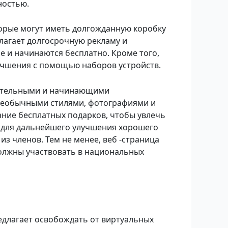
ностью.
орые могут иметь долгожданную коробку
едлагает долгосрочную рекламу и
 и начинаются бесплатно. Кроме того,
улучшения с помощью наборов устройств.
дительными и начинающими
 необычными стилями, фотографиями и
ание бесплатных подарков, чтобы увлечь
 для дальнейшего улучшения хорошего
з членов. Тем не менее, веб -страница
 должны участвовать в национальных
едлагает освобождать от виртуальных