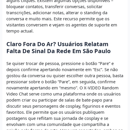
alguns cliques. Existem algumas opções disponíveis –
bloquear contatos, transferir conversas, solicitar
transcrições, adicionar notas, alterar o standing da
conversa e muito mais. Este recurso permite que os
visitantes conversem e vejam os agentes de suporte em
tempo actual.
Claro Fora Do Ar? Usuários Relatam
Falta De Sinal Da Rede Em São Paulo
Se quiser trocar de pessoa, pressione o botão “Pare” e
depois confirme apertando novamente em “Esc”. Se não
gostou da conversa ou quiser escolher outra pessoa, basta
pressionar sobre o botão “Pare”, em seguida, confirme
novamente apertando em “mesmo”. O X-VIDEO Random
Video Chat serve como uma plataforma onde os usuários
podem criar ou participar de salas de bate-papo para
discutir seus personagens de cosplay, figurinos e eventos
favoritos. Ele permite que os usuários publiquem
postagens que reflitam sua jornada de cosplay e se
envolvam com uma comunidade que compartilha a