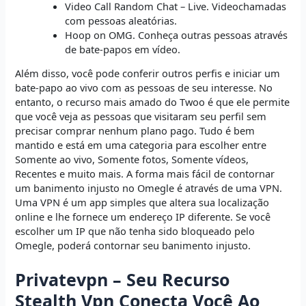
Video Call Random Chat – Live. Videochamadas
com pessoas aleatórias.
Hoop on OMG. Conheça outras pessoas através
de bate-papos em vídeo.
Além disso, você pode conferir outros perfis e iniciar um
bate-papo ao vivo com as pessoas de seu interesse. No
entanto, o recurso mais amado do Twoo é que ele permite
que você veja as pessoas que visitaram seu perfil sem
precisar comprar nenhum plano pago. Tudo é bem
mantido e está em uma categoria para escolher entre
Somente ao vivo, Somente fotos, Somente vídeos,
Recentes e muito mais. A forma mais fácil de contornar
um banimento injusto no Omegle é através de uma VPN.
Uma VPN é um app simples que altera sua localização
online e lhe fornece um endereço IP diferente. Se você
escolher um IP que não tenha sido bloqueado pelo
Omegle, poderá contornar seu banimento injusto.
Privatevpn – Seu Recurso
Stealth Vpn Conecta Você Ao