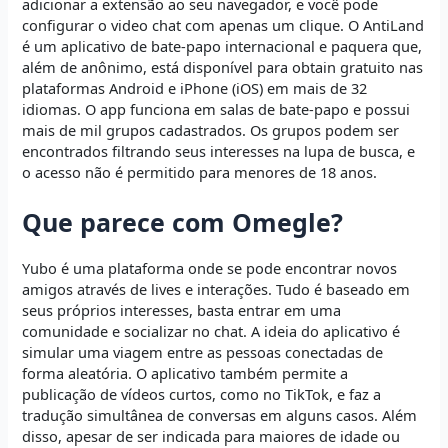
adicionar a extensão ao seu navegador, e você pode
configurar o video chat com apenas um clique. O AntiLand
é um aplicativo de bate-papo internacional e paquera que,
além de anônimo, está disponível para obtain gratuito nas
plataformas Android e iPhone (iOS) em mais de 32
idiomas. O app funciona em salas de bate-papo e possui
mais de mil grupos cadastrados. Os grupos podem ser
encontrados filtrando seus interesses na lupa de busca, e
o acesso não é permitido para menores de 18 anos.
Que parece com Omegle?
Yubo é uma plataforma onde se pode encontrar novos
amigos através de lives e interações. Tudo é baseado em
seus próprios interesses, basta entrar em uma
comunidade e socializar no chat. A ideia do aplicativo é
simular uma viagem entre as pessoas conectadas de
forma aleatória. O aplicativo também permite a
publicação de vídeos curtos, como no TikTok, e faz a
tradução simultânea de conversas em alguns casos. Além
disso, apesar de ser indicada para maiores de idade ou