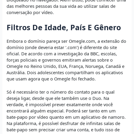
das melhores pessoas da sua vida ao utilizar salas de
conversação por vídeo.
Filtros De Idade, País E Gênero
Embora o domínio pareça ser Omegle.com, a extensão do
domínio (onde deveria estar ‘.com’) é diferente do site
oficial. De acordo com a investigação da BBC, escolas,
forças policiais e governos emitiram alertas sobre o
Omegle no Reino Unido, EUA, França, Noruega, Canadá e
Austrália. Dois adolescentes compartilham os aplicativos
que usam agora que o Omegle foi fechado.
Só é necessário ter o número do contato para o qual
deseja ligar, desde que ele também use o Duo. Na
verdade, é impossível prever exatamente onde você
encontrará alguém especial. Poderá ser tanto em um
bate-papo por vídeo quanto em um aplicativo de namoro.
Na plataforma, é possível desfrutar de infinitas salas de
bate-papo sem precisar criar uma conta, e tudo isso de