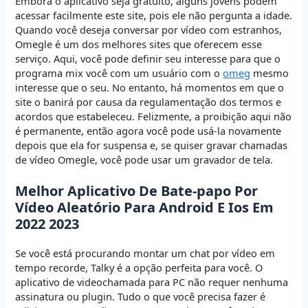
Embora o aplicativo seja gratuito, alguns jovens podem
acessar facilmente este site, pois ele não pergunta a idade.
Quando você deseja conversar por vídeo com estranhos,
Omegle é um dos melhores sites que oferecem esse
serviço. Aqui, você pode definir seu interesse para que o
programa mix você com um usuário com o
omeg
mesmo
interesse que o seu. No entanto, há momentos em que o
site o banirá por causa da regulamentação dos termos e
acordos que estabeleceu. Felizmente, a proibição aqui não
é permanente, então agora você pode usá-la novamente
depois que ela for suspensa e, se quiser gravar chamadas
de vídeo Omegle, você pode usar um gravador de tela.
Melhor Aplicativo De Bate-papo Por
Vídeo Aleatório Para Android E Ios Em
2022 2023
Se você está procurando montar um chat por vídeo em
tempo recorde, Talky é a opção perfeita para você. O
aplicativo de videochamada para PC não requer nenhuma
assinatura ou plugin. Tudo o que você precisa fazer é