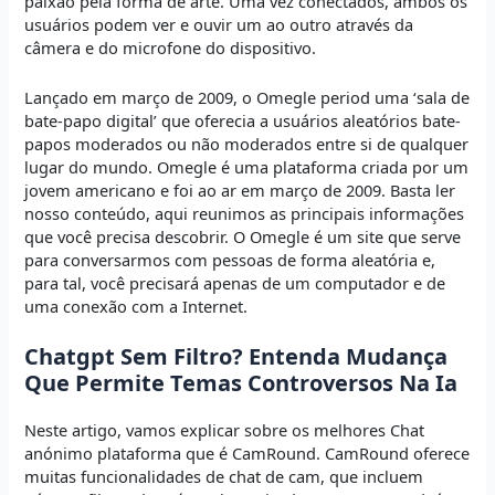
paixão pela forma de arte. Uma vez conectados, ambos os
usuários podem ver e ouvir um ao outro através da
câmera e do microfone do dispositivo.
Lançado em março de 2009, o Omegle period uma ‘sala de
bate-papo digital’ que oferecia a usuários aleatórios bate-
papos moderados ou não moderados entre si de qualquer
lugar do mundo. Omegle é uma plataforma criada por um
jovem americano e foi ao ar em março de 2009. Basta ler
nosso conteúdo, aqui reunimos as principais informações
que você precisa descobrir. O Omegle é um site que serve
para conversarmos com pessoas de forma aleatória e,
para tal, você precisará apenas de um computador e de
uma conexão com a Internet.
Chatgpt Sem Filtro? Entenda Mudança
Que Permite Temas Controversos Na Ia
Neste artigo, vamos explicar sobre os melhores Chat
anónimo plataforma que é CamRound. CamRound oferece
muitas funcionalidades de chat de cam, que incluem